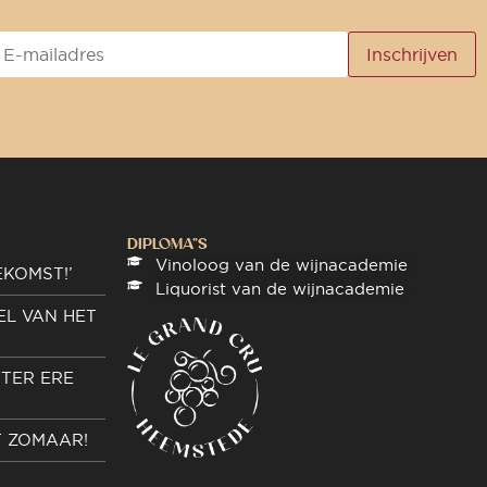
DIPLOMA"S
Vinoloog van de wijnacademie
EKOMST!’
Liquorist van de wijnacademie
EL VAN HET
TER ERE
T ZOMAAR!