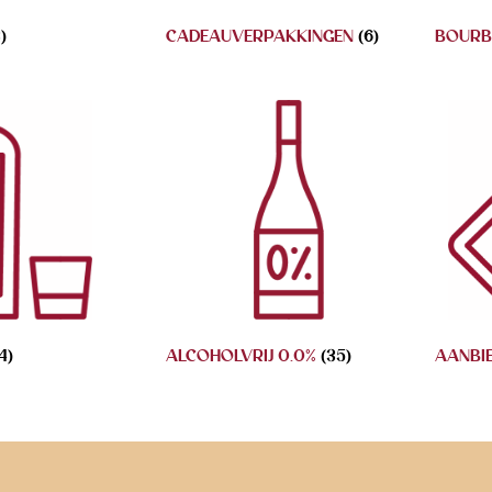
)
CADEAUVERPAKKINGEN
(6)
BOUR
4)
ALCOHOLVRIJ 0.0%
(35)
AANBI