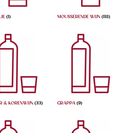
LIE
(1)
MOUSSERENDE WIJN
(118)
ER & KORENWIJN
(33)
GRAPPA
(9)