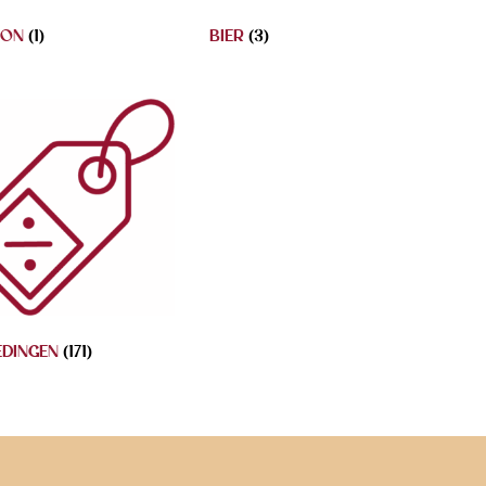
BON
(1)
BIER
(3)
EDINGEN
(171)