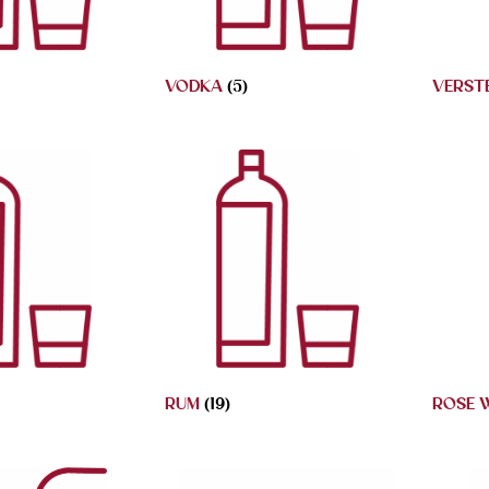
VODKA
(5)
VERST
RUM
(19)
ROSE 