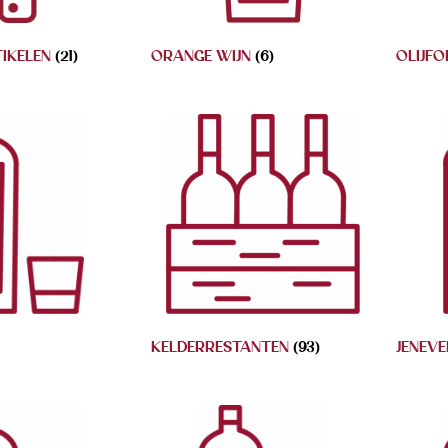
TIKELEN
(21)
ORANGE WIJN
(6)
OLIJFO
KELDERRESTANTEN
(93)
JENEV