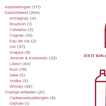
Aanbiedingen
(171)
Gedistilleerd
(264)
Armagnac
(4)
Bourbon
(1)
Calvados
(3)
Cognac
(10)
Eau de Vie
(2)
Gin
(37)
Grappa
(9)
ZOETE WIJN
Jenever & Korenwijn
(33)
Likeur
(44)
Rum
(19)
Sake
(5)
Vodka
(5)
Whisky
(92)
Overige artikelen
(21)
Cadeauverpakkingen
(6)
Olijfolie
(1)