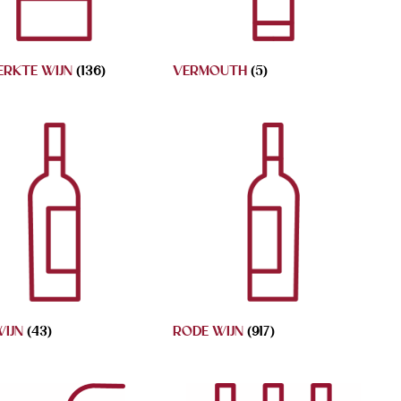
ERKTE WIJN
(136)
VERMOUTH
(5)
WIJN
(43)
RODE WIJN
(917)