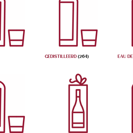
GEDISTILLEERD
(264)
EAU DE