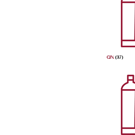
GIN
(37)