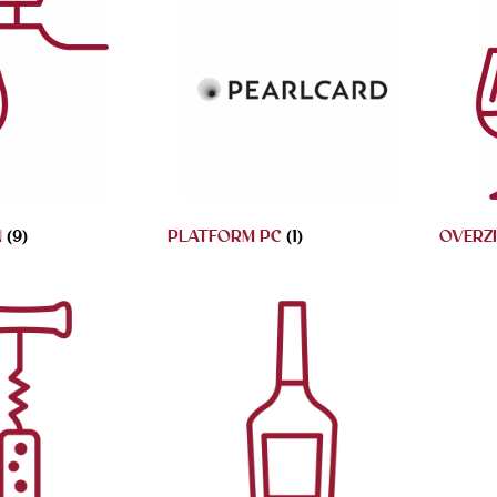
N
(9)
PLATFORM PC
(1)
OVERZ