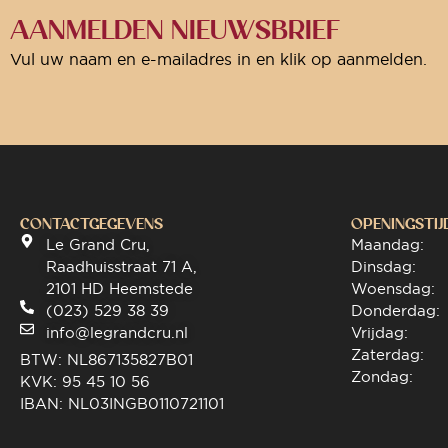
AANMELDEN NIEUWSBRIEF
Vul uw naam en e-mailadres in en klik op aanmelden.
CONTACTGEGEVENS
OPENINGSTIJ
Le Grand Cru,
Maandag:
Raadhuisstraat 71 A,
Dinsdag:
2101 HD Heemstede
Woensdag:
(023) 529 38 39
Donderdag:
info@legrandcru.nl
Vrijdag:
Zaterdag:
BTW: NL867135827B01
Zondag:
KVK: 95 45 10 56
IBAN: NL03INGB0110721101