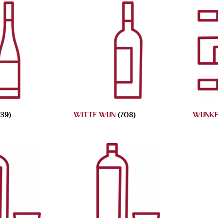
(39)
WITTE WIJN
(708)
WIJNK