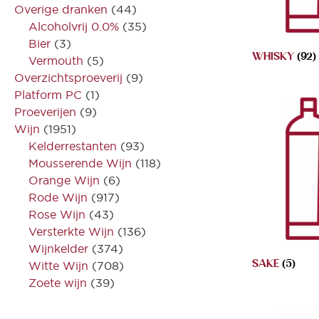
Overige dranken
(44)
Alcoholvrij 0.0%
(35)
Bier
(3)
WHISKY
(92)
Vermouth
(5)
Overzichtsproeverij
(9)
Platform PC
(1)
Proeverijen
(9)
Wijn
(1951)
Kelderrestanten
(93)
Mousserende Wijn
(118)
Orange Wijn
(6)
Rode Wijn
(917)
Rose Wijn
(43)
Versterkte Wijn
(136)
Wijnkelder
(374)
SAKE
(5)
Witte Wijn
(708)
Zoete wijn
(39)