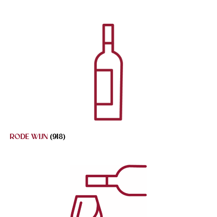
RODE WIJN
(918)