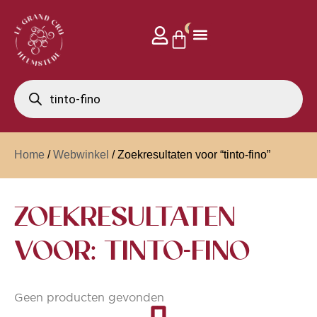
0
Home
/
Webwinkel
/ Zoekresultaten voor “tinto-fino”
ZOEKRESULTATEN
VOOR: TINTO-FINO
Geen producten gevonden