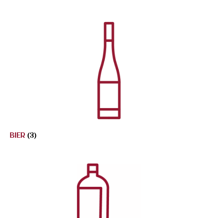
BIER
(3)