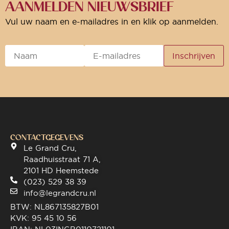
AANMELDEN NIEUWSBRIEF
Vul uw naam en e-mailadres in en klik op aanmelden.
CONTACTGEGEVENS
Le Grand Cru,
Raadhuisstraat 71 A,
2101 HD Heemstede
(023) 529 38 39
info@legrandcru.nl
BTW: NL867135827B01
KVK: 95 45 10 56