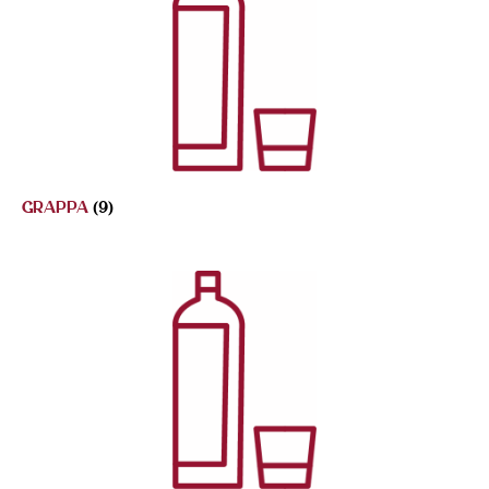
GRAPPA
(9)