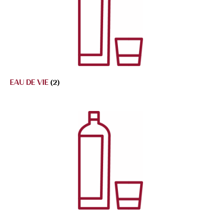
EAU DE VIE
(2)