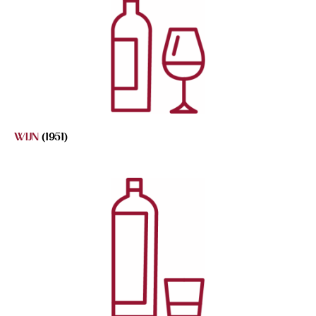
WIJN
(1951)