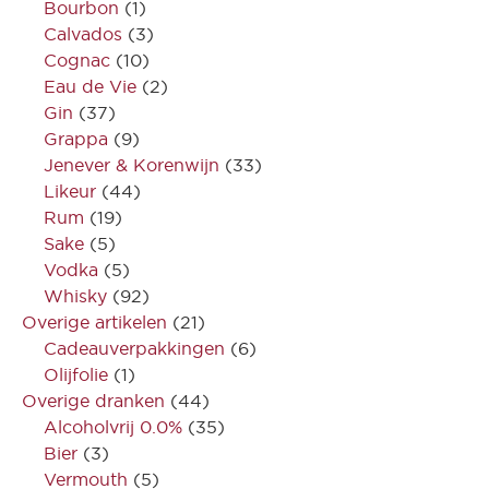
Bourbon
(1)
Calvados
(3)
Cognac
(10)
Eau de Vie
(2)
Gin
(37)
Grappa
(9)
Jenever & Korenwijn
(33)
Likeur
(44)
Rum
(19)
Sake
(5)
Vodka
(5)
Whisky
(92)
Overige artikelen
(21)
Cadeauverpakkingen
(6)
Olijfolie
(1)
Overige dranken
(44)
Alcoholvrij 0.0%
(35)
Bier
(3)
Vermouth
(5)