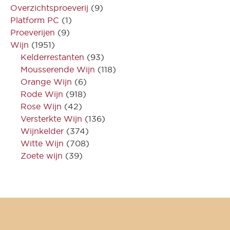
Overzichtsproeverij
(9)
Platform PC
(1)
Proeverijen
(9)
Wijn
(1951)
Kelderrestanten
(93)
Mousserende Wijn
(118)
Orange Wijn
(6)
Rode Wijn
(918)
Rose Wijn
(42)
Versterkte Wijn
(136)
Wijnkelder
(374)
Witte Wijn
(708)
Zoete wijn
(39)