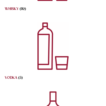
WHISKY
(92)
VODKA
(5)