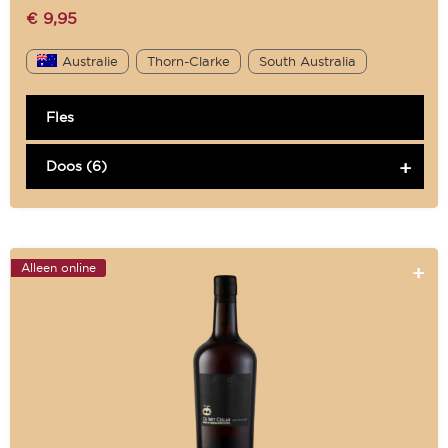
€
9,95
Australie
Thorn-Clarke
South Australia
Fles
Doos (6)
Alleen online