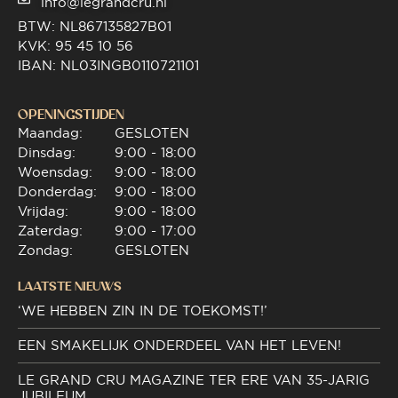
info@legrandcru.nl
BTW: NL867135827B01
KVK: 95 45 10 56
IBAN: NL03INGB0110721101
OPENINGSTIJDEN
Maandag:
GESLOTEN
Dinsdag:
9:00 - 18:00
Woensdag:
9:00 - 18:00
Donderdag:
9:00 - 18:00
Vrijdag:
9:00 - 18:00
Zaterdag:
9:00 - 17:00
Zondag:
GESLOTEN
LAATSTE NIEUWS
‘WE HEBBEN ZIN IN DE TOEKOMST!’
EEN SMAKELIJK ONDERDEEL VAN HET LEVEN!
LE GRAND CRU MAGAZINE TER ERE VAN 35-JARIG
JUBILEUM