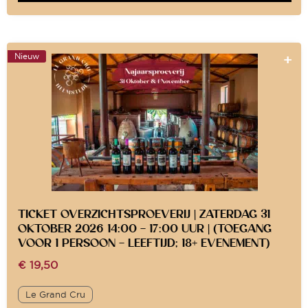
Nieuw
TICKET OVERZICHTSPROEVERIJ | ZATERDAG 31
OKTOBER 2026 14:00 – 17:00 UUR | (TOEGANG
VOOR 1 PERSOON – LEEFTIJD; 18+ EVENEMENT)
€
19,50
Le Grand Cru