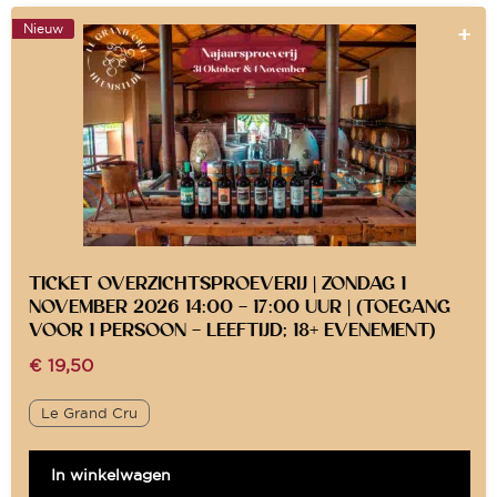
Nieuw
TICKET OVERZICHTSPROEVERIJ | ZONDAG 1
NOVEMBER 2026 14:00 – 17:00 UUR | (TOEGANG
VOOR 1 PERSOON – LEEFTIJD; 18+ EVENEMENT)
€
19,50
Le Grand Cru
In winkelwagen