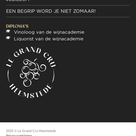
EEN BEGRIP WORD JE NIET ZOMAAR!
DIPLOMA"S
Vinoloog van de wijnacademie
Liquorist van de wijnacademie
2025 © Le Grand Cru Heemstede
Privacyverklaring