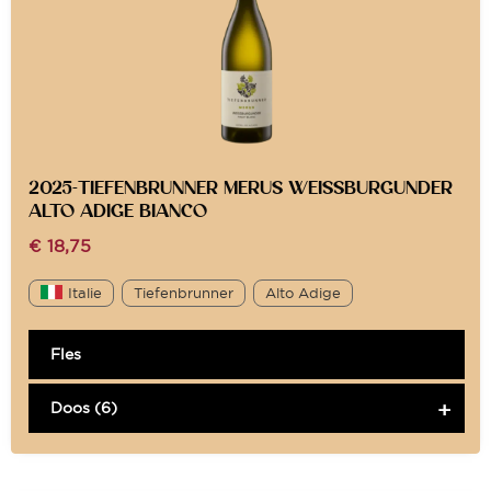
2025-TIEFENBRUNNER MERUS WEISSBURGUNDER
ALTO ADIGE BIANCO
€
18,75
Italie
Tiefenbrunner
Alto Adige
Fles
Doos (6)