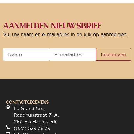
AANMELDEN NIEUWSBRIEF
Vul uw naam en e-mailadres in en klik op aanmelden.
CONTACTGEGEVENS
Le Grand Cru,
Raadhuisstraat 71 A,
2101 HD Heemstede
(023) 529 38 39