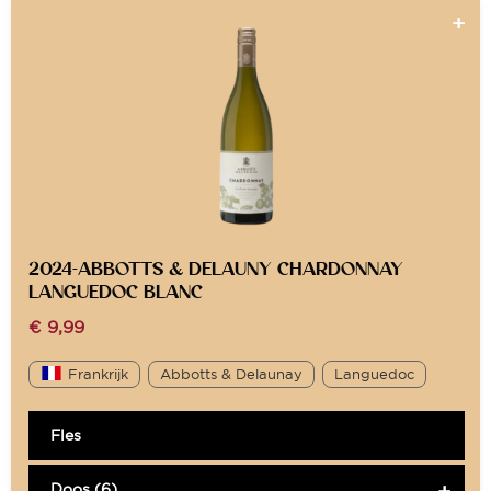
2024-ABBOTTS & DELAUNY CHARDONNAY
LANGUEDOC BLANC
€
9,99
Frankrijk
Abbotts & Delaunay
Languedoc
Fles
Doos (6)