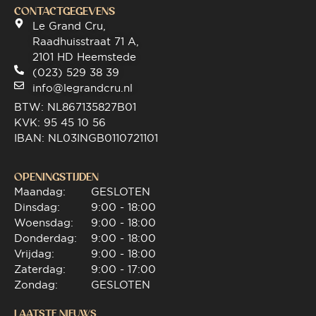
CONTACTGEGEVENS
Le Grand Cru,
Raadhuisstraat 71 A,
2101 HD Heemstede
(023) 529 38 39
info@legrandcru.nl
BTW: NL867135827B01
KVK: 95 45 10 56
IBAN: NL03INGB0110721101
OPENINGSTIJDEN
Maandag:
GESLOTEN
Dinsdag:
9:00 - 18:00
Woensdag:
9:00 - 18:00
Donderdag:
9:00 - 18:00
Vrijdag:
9:00 - 18:00
Zaterdag:
9:00 - 17:00
Zondag:
GESLOTEN
LAATSTE NIEUWS