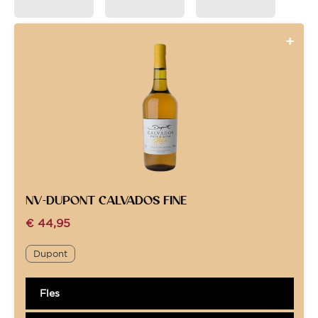
NV-DUPONT CALVADOS FINE
€
44,95
Dupont
Fles