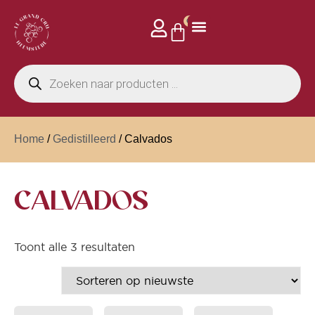
0
Home
/
Gedistilleerd
/ Calvados
CALVADOS
Toont alle 3 resultaten