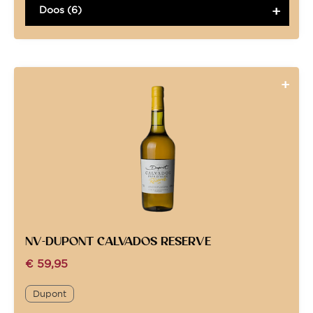
Doos (6)
NV-DUPONT CALVADOS RESERVE
€
59,95
Dupont