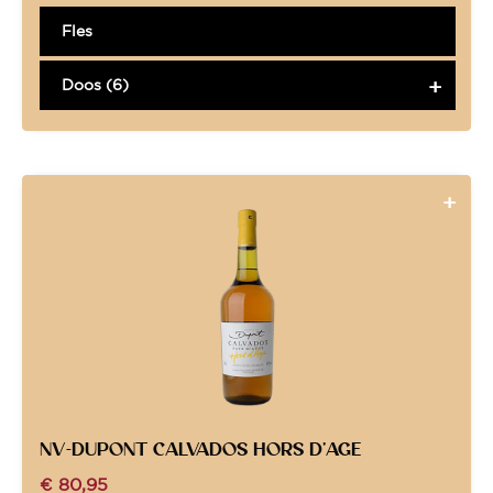
Fles
Doos (6)
NV-DUPONT CALVADOS HORS D’AGE
€
80,95