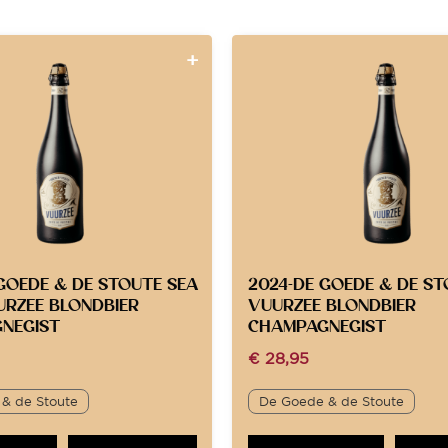
GOEDE & DE STOUTE SEA
2024-DE GOEDE & DE S
URZEE BLONDBIER
VUURZEE BLONDBIER
NEGIST
CHAMPAGNEGIST
€
28,95
& de Stoute
De Goede & de Stoute