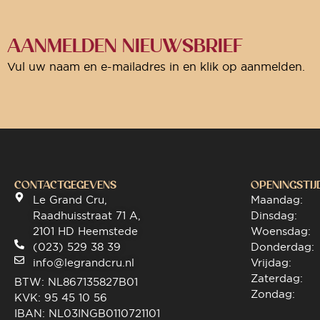
AANMELDEN NIEUWSBRIEF
Vul uw naam en e-mailadres in en klik op aanmelden.
CONTACTGEGEVENS
OPENINGSTIJ
Le Grand Cru,
Maandag:
Raadhuisstraat 71 A,
Dinsdag:
2101 HD Heemstede
Woensdag:
(023) 529 38 39
Donderdag:
info@legrandcru.nl
Vrijdag:
Zaterdag:
BTW: NL867135827B01
Zondag:
KVK: 95 45 10 56
IBAN: NL03INGB0110721101