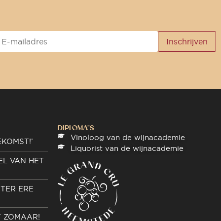
DIPLOMA"S
Vinoloog van de wijnacademie
EKOMST!’
Liquorist van de wijnacademie
EL VAN HET
TER ERE
T ZOMAAR!