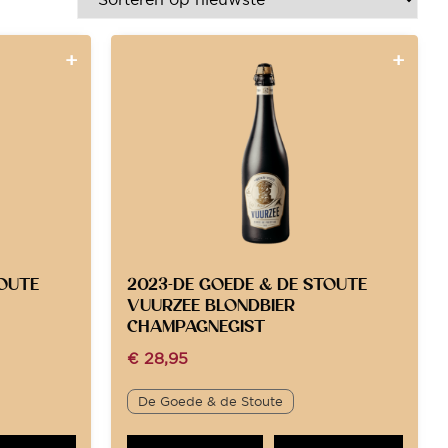
TOUTE
2023-DE GOEDE & DE STOUTE
VUURZEE BLONDBIER
CHAMPAGNEGIST
€
28,95
De Goede & de Stoute