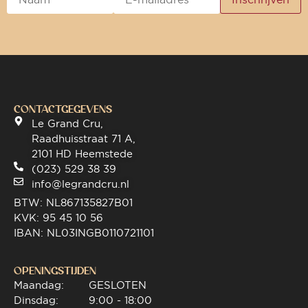
CONTACTGEGEVENS
Le Grand Cru,
Raadhuisstraat 71 A,
2101 HD Heemstede
(023) 529 38 39
info@legrandcru.nl
BTW: NL867135827B01
KVK: 95 45 10 56
IBAN: NL03INGB0110721101
OPENINGSTIJDEN
Maandag:
GESLOTEN
Dinsdag:
9:00 - 18:00