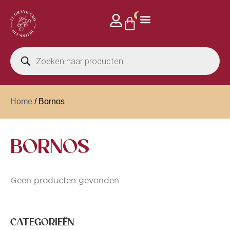
0
Home
/ Bornos
BORNOS
Geen producten gevonden
CATEGORIEËN