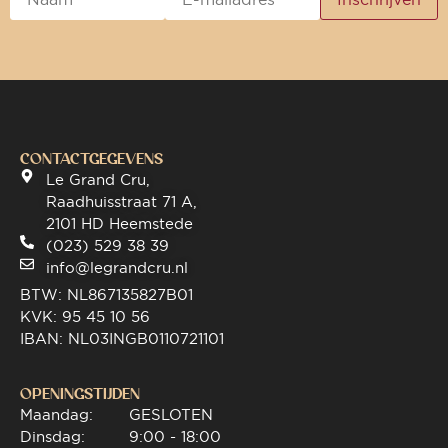
CONTACTGEGEVENS
Le Grand Cru,
Raadhuisstraat 71 A,
2101 HD Heemstede
(023) 529 38 39
info@legrandcru.nl
BTW: NL867135827B01
KVK: 95 45 10 56
IBAN: NL03INGB0110721101
OPENINGSTIJDEN
Maandag:
GESLOTEN
Dinsdag:
9:00 - 18:00