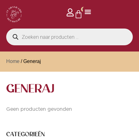
0
Home
/ Generaj
GENERAJ
Geen producten gevonden
CATEGORIEËN