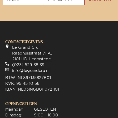
CONTACTGEGEVENS
Le Grand Cru,
Raadhuisstraat 71 A,
2101 HD Heemstede
(023) 529 38 39
info@legrandcru.nl
BTW: NL867135827B01
KVK: 95 45 10 56
IBAN: NL03INGB0110721101
OPENINGSTIJDEN
Maandag:
GESLOTEN
Dinsdag:
9:00 - 18:00