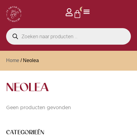
0
Home
/ Neolea
NEOLEA
Geen producten gevonden
CATEGORIEËN