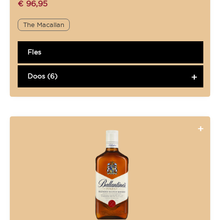
€
96,95
The Macallan
Fles
Doos (6)