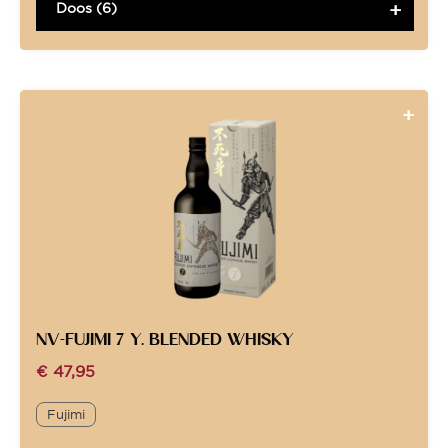
Doos (6)
NV-FUJIMI 7 Y. BLENDED WHISKY
€
47,95
Fujimi