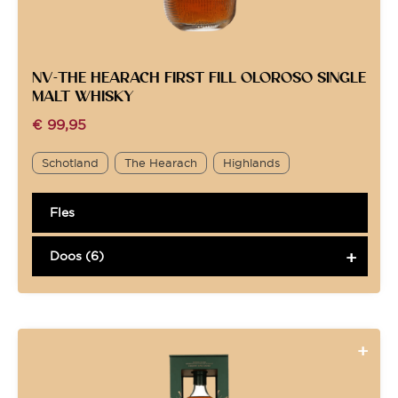
NV-THE HEARACH FIRST FILL OLOROSO SINGLE
MALT WHISKY
€
99,95
Schotland
The Hearach
Highlands
Fles
Doos (6)