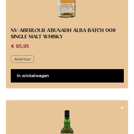
NV-ABERLOUR A’BUNADH ALBA BATCH 009
SINGLE MALT WHISKY
€
85,95
Aberlour
In winkelwagen