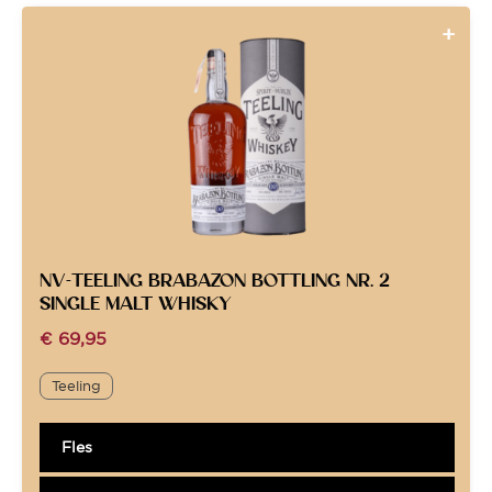
NV-TEELING BRABAZON BOTTLING NR. 2
SINGLE MALT WHISKY
€
69,95
Teeling
Fles