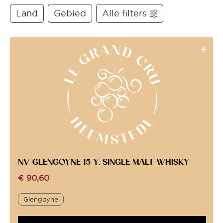
Land
Gebied
Alle filters
NV-GLENGOYNE 15 Y. SINGLE MALT WHISKY
€
90,60
Glengoyne