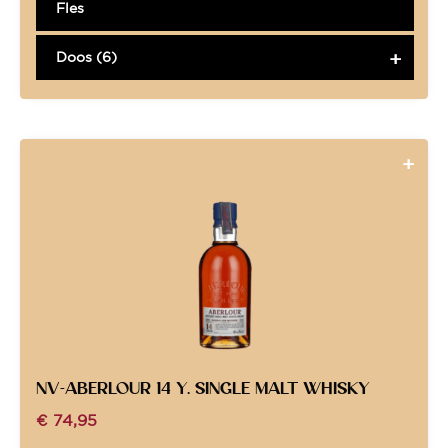
Fles
Doos (6)
NV-ABERLOUR 14 Y. SINGLE MALT WHISKY
€
74,95