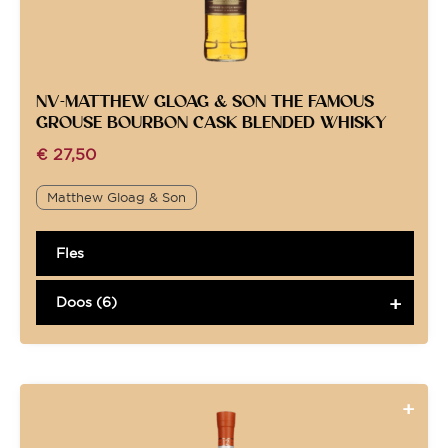
NV-MATTHEW GLOAG & SON THE FAMOUS
GROUSE BOURBON CASK BLENDED WHISKY
€
27,50
Matthew Gloag & Son
Fles
Doos (6)