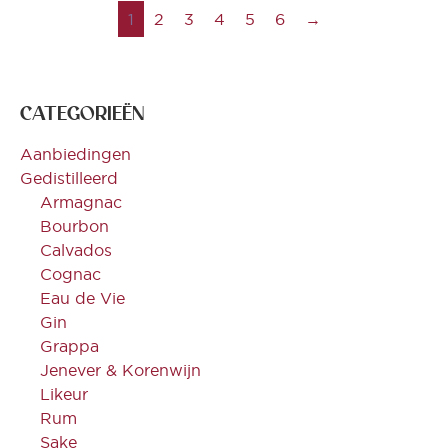
1
2
3
4
5
6
→
CATEGORIEËN
Aanbiedingen
Gedistilleerd
Armagnac
Bourbon
Calvados
Cognac
Eau de Vie
Gin
Grappa
Jenever & Korenwijn
Likeur
Rum
Sake