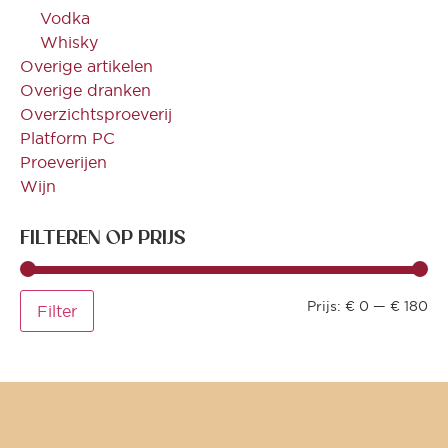
Vodka
Whisky
Overige artikelen
Overige dranken
Overzichtsproeverij
Platform PC
Proeverijen
Wijn
FILTEREN OP PRIJS
Prijs:
€ 0
—
€ 180
Filter