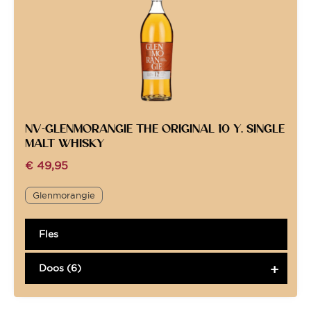
NV-GLENMORANGIE THE ORIGINAL 10 Y. SINGLE
MALT WHISKY
€
49,95
Glenmorangie
Fles
Doos (6)