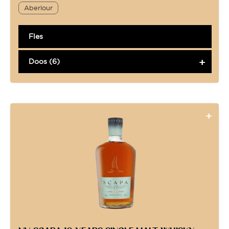
Aberlour
Fles
Doos (6)