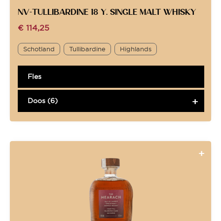
NV-TULLIBARDINE 18 Y. SINGLE MALT WHISKY
€
114,25
Schotland
Tullibardine
Highlands
Fles
Doos (6)