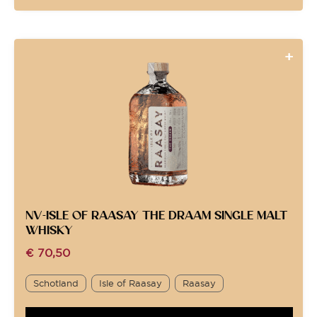
NV-ISLE OF RAASAY THE DRAAM SINGLE MALT
WHISKY
€
70,50
Schotland
Isle of Raasay
Raasay