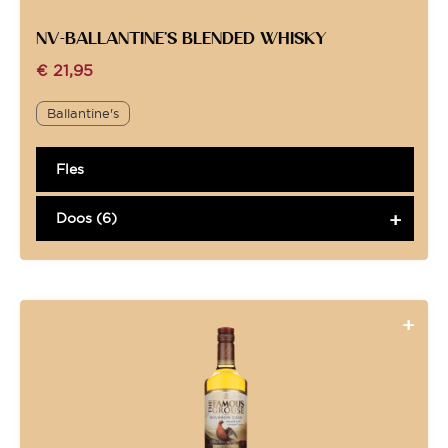
NV-BALLANTINE’S BLENDED WHISKY
€
21,95
Ballantine's
Fles
Doos (6)