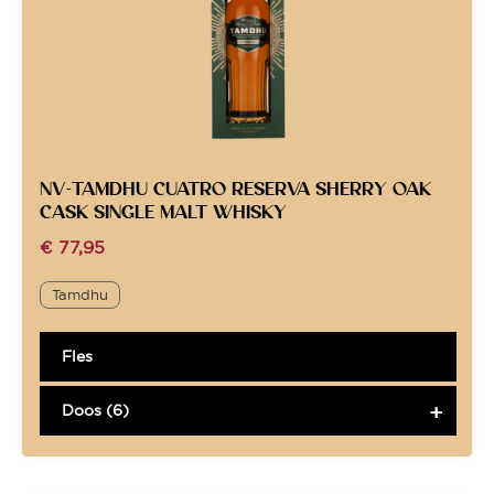
NV-TAMDHU CUATRO RESERVA SHERRY OAK
CASK SINGLE MALT WHISKY
€
77,95
Tamdhu
Fles
Doos (6)