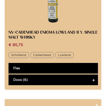
NV-CADENHEAD ENIGMA LOWLAND 11 Y. SINGLE
MALT WHISKY
€
85,75
Schotland
Cadenhead
Lowland
Fles
Doos (6)