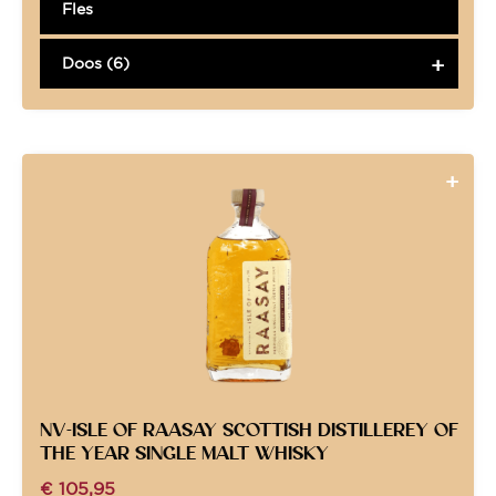
Fles
Doos (6)
NV-ISLE OF RAASAY SCOTTISH DISTILLEREY OF
THE YEAR SINGLE MALT WHISKY
€
105,95