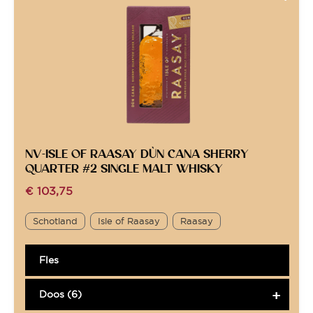
NV-ISLE OF RAASAY DÙN CANA SHERRY
QUARTER #2 SINGLE MALT WHISKY
€
103,75
Schotland
Isle of Raasay
Raasay
Fles
Doos (6)