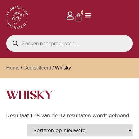
0
Home
/
Gedistilleerd
/ Whisky
WHISKY
Resultaat 1–18 van de 92 resultaten wordt getoond