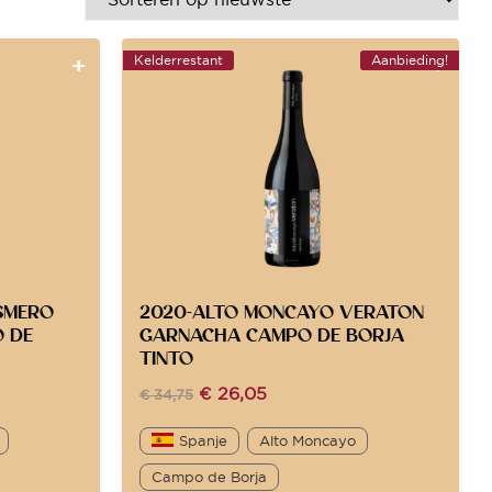
Kelderrestant
Aanbieding!
SMERO
2020-ALTO MONCAYO VERATON
 DE
GARNACHA CAMPO DE BORJA
TINTO
€
26,05
€
34,75
Spanje
Alto Moncayo
Campo de Borja