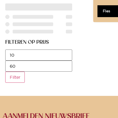
Fles
FILTEREN OP PRIJS
Filter
AANMELDEN NIEUWSBRIEF