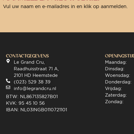
Vul uw naam en e-mailadres in en klik op aanmelden.
CONTACTGEGEVENS
OPENINGSTIJ
Le Grand Cru,
Maandag:
Raadhuisstraat 71 A,
Dinsdag:
2101 HD Heemstede
Woensdag:
(023) 529 38 39
Donderdag:
info@legrandcru.nl
Vrijdag:
Zaterdag:
BTW: NL867135827B01
Zondag:
KVK: 95 45 10 56
IBAN: NL03INGB0110721101