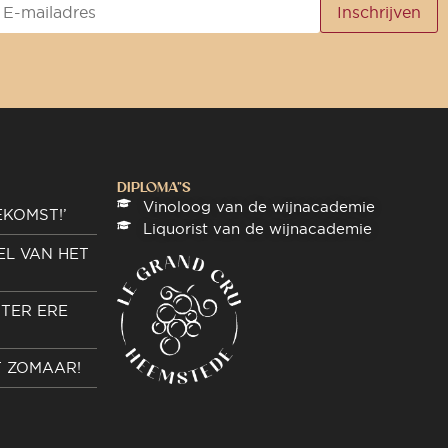
DIPLOMA"S
Vinoloog van de wijnacademie
EKOMST!’
Liquorist van de wijnacademie
EL VAN HET
TER ERE
T ZOMAAR!