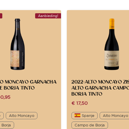
Aanbieding!
TO MONCAYO GARNACHA
2022-ALTO MONCAYO ZI
E BORJA TINTO
ALTO GARNACHA CAMPO
BORJA TINTO
0,95
€
17,50
e
Alto Moncayo
Spanje
Alto Moncayo
 Borja
Campo de Borja