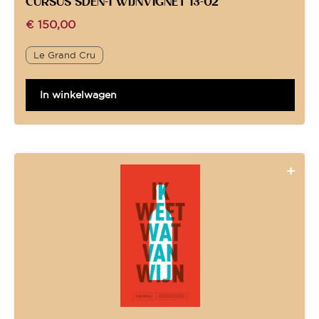
CURSUS SDEN-1 WIJNVIGNET 13-02
€
150,00
Le Grand Cru
In winkelwagen