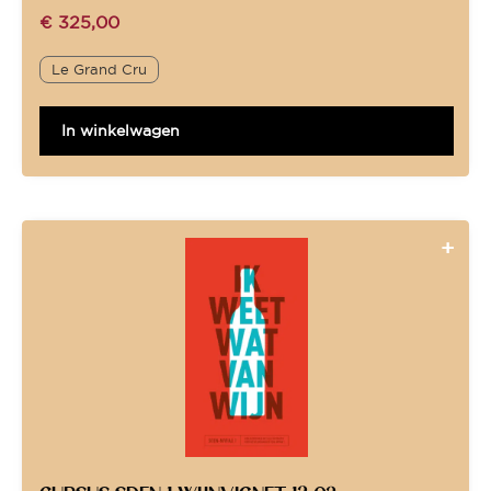
€
325,00
Le Grand Cru
In winkelwagen