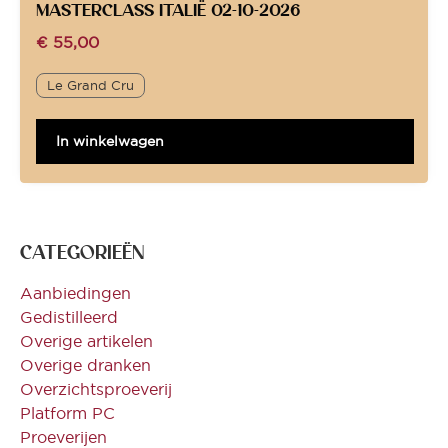
MASTERCLASS ITALIË 02-10-2026
€
55,00
Le Grand Cru
In winkelwagen
CATEGORIEËN
Aanbiedingen
Gedistilleerd
Overige artikelen
Overige dranken
Overzichtsproeverij
Platform PC
Proeverijen