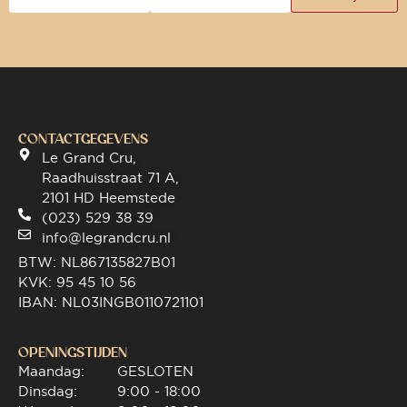
CONTACTGEGEVENS
Le Grand Cru,
Raadhuisstraat 71 A,
2101 HD Heemstede
(023) 529 38 39
info@legrandcru.nl
BTW: NL867135827B01
KVK: 95 45 10 56
IBAN: NL03INGB0110721101
OPENINGSTIJDEN
Maandag:
GESLOTEN
Dinsdag:
9:00 - 18:00