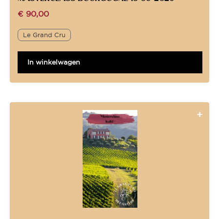
€
90,00
Le Grand Cru
In winkelwagen