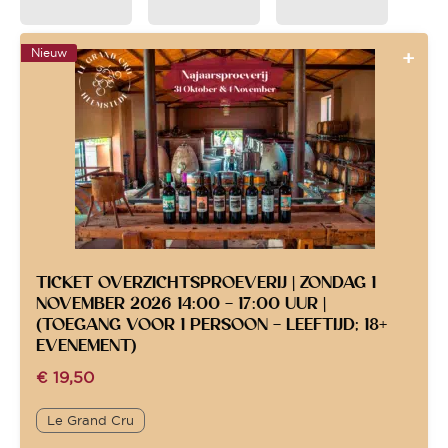
Nieuw
TICKET OVERZICHTSPROEVERIJ | ZONDAG 1
NOVEMBER 2026 14:00 – 17:00 UUR |
(TOEGANG VOOR 1 PERSOON – LEEFTIJD; 18+
EVENEMENT)
€
19,50
Le Grand Cru