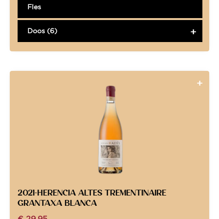
Fles
Doos (6)
2021-HERENCIA ALTES TREMENTINAIRE
GRANTAXA BLANCA
€
29,95