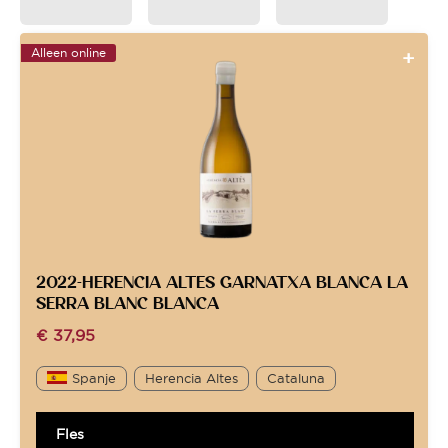
Alleen online
2022-HERENCIA ALTES GARNATXA BLANCA LA
SERRA BLANC BLANCA
€
37,95
Spanje
Herencia Altes
Cataluna
Fles