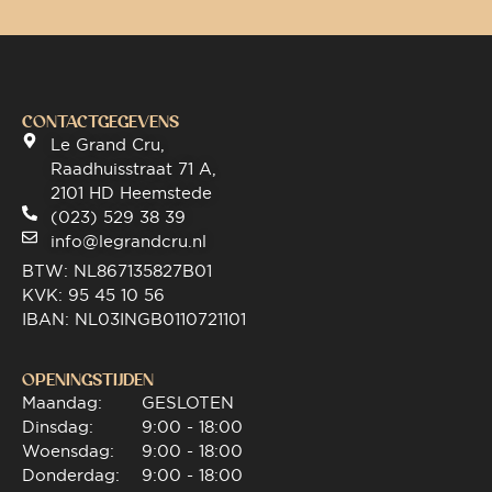
CONTACTGEGEVENS
Le Grand Cru,
Raadhuisstraat 71 A,
2101 HD Heemstede
(023) 529 38 39
info@legrandcru.nl
BTW: NL867135827B01
KVK: 95 45 10 56
IBAN: NL03INGB0110721101
OPENINGSTIJDEN
Maandag:
GESLOTEN
Dinsdag:
9:00 - 18:00
Woensdag:
9:00 - 18:00
Donderdag:
9:00 - 18:00