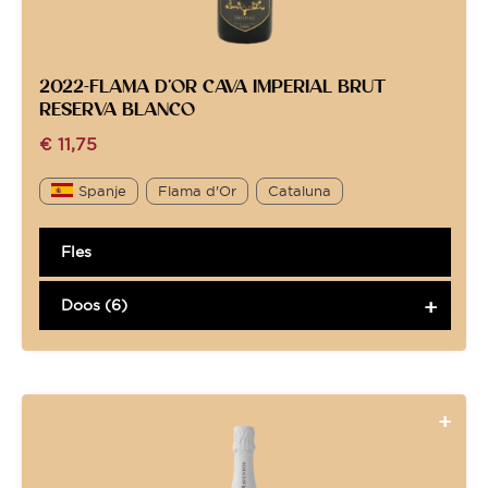
2022-FLAMA D’OR CAVA IMPERIAL BRUT
RESERVA BLANCO
€
11,75
Spanje
Flama d'Or
Cataluna
Fles
Doos (6)