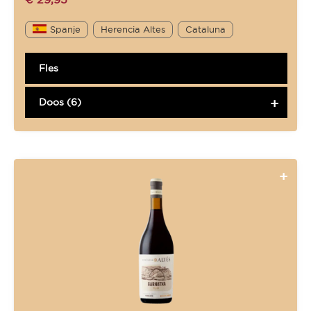
Spanje
Herencia Altes
Cataluna
Fles
Doos (6)