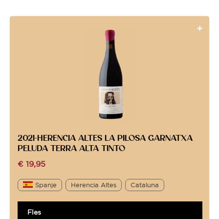
2021-HERENCIA ALTES LA PILOSA GARNATXA
PELUDA TERRA ALTA TINTO
€
19,95
Spanje
Herencia Altes
Cataluna
Fles