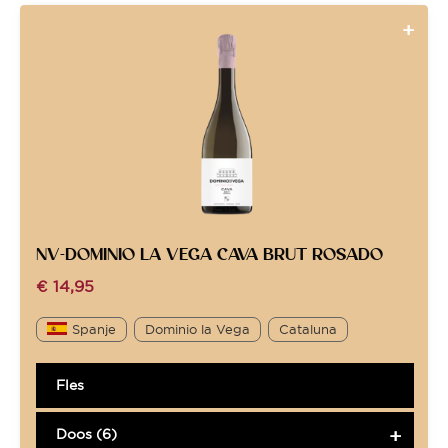
NV-DOMINIO LA VEGA CAVA BRUT ROSADO
€
14,95
Spanje
Dominio la Vega
Cataluna
Fles
Doos (6)