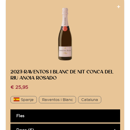
2023-RAVENTOS I BLANC DE NIT CONCA DEL
RIU ANOIA ROSADO
€
25,95
Spanje
Raventos i Blanc
Cataluna
Fles
Doos (6)