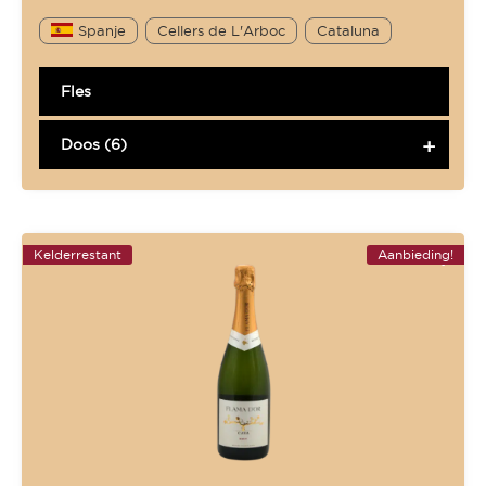
Spanje
Cellers de L'Arboc
Cataluna
Fles
Doos (6)
Kelderrestant
Aanbieding!