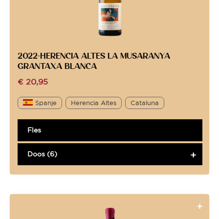
2022-HERENCIA ALTES LA MUSARANYA
GRANTAXA BLANCA
€
20,95
Spanje
Herencia Altes
Cataluna
Fles
Doos (6)