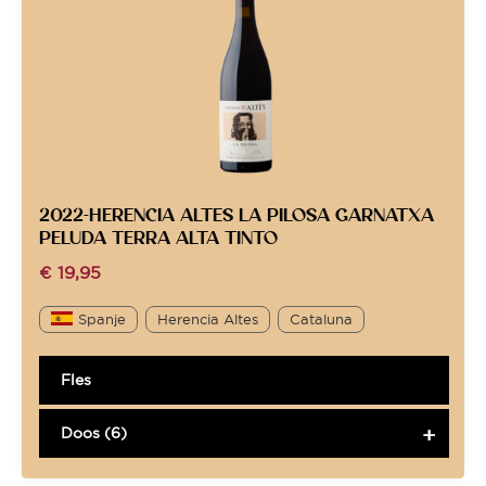
2022-HERENCIA ALTES LA PILOSA GARNATXA
PELUDA TERRA ALTA TINTO
€
19,95
Spanje
Herencia Altes
Cataluna
Fles
Doos (6)