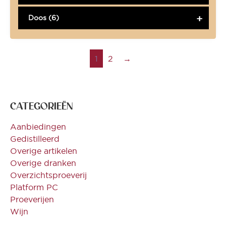
Doos (6)
1
2
→
CATEGORIEËN
Aanbiedingen
Gedistilleerd
Overige artikelen
Overige dranken
Overzichtsproeverij
Platform PC
Proeverijen
Wijn