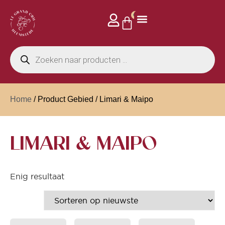
0
Home
/ Product Gebied / Limari & Maipo
LIMARI & MAIPO
Enig resultaat