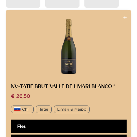
NV-TATIE BRUT VALLE DE LIMARI BLANCO *
€
26,50
Chili
Tatie
Limari & Maipo
Fles