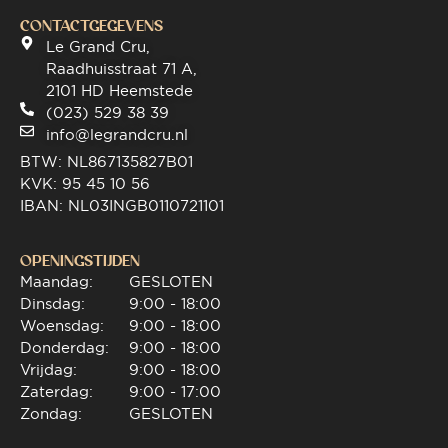
CONTACTGEGEVENS
Le Grand Cru,
Raadhuisstraat 71 A,
2101 HD Heemstede
(023) 529 38 39
info@legrandcru.nl
BTW: NL867135827B01
KVK: 95 45 10 56
IBAN: NL03INGB0110721101
OPENINGSTIJDEN
Maandag:
GESLOTEN
Dinsdag:
9:00 - 18:00
Woensdag:
9:00 - 18:00
Donderdag:
9:00 - 18:00
Vrijdag:
9:00 - 18:00
Zaterdag:
9:00 - 17:00
Zondag:
GESLOTEN