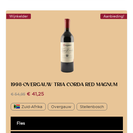
Wijnkelder
Aanbieding!
1998-OVERGAUW TRIA CORDA RED MAGNUM
€
41,25
€
54,95
Zuid-Afrika
Overgauw
Stellenbosch
Fles