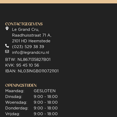
CONTACTGEGEVENS
Le Grand Cru,
Raadhuisstraat 71 A,
2101 HD Heemstede
(023) 529 38 39
info@legrandcru.nl
BTW: NL867135827B01
KVK: 95 45 10 56
IBAN: NL03INGB0110721101
OPENINGSTIJDEN
Maandag:
GESLOTEN
Dinsdag:
9:00 - 18:00
Woensdag:
9:00 - 18:00
Donderdag:
9:00 - 18:00
Vrijdag:
9:00 - 18:00