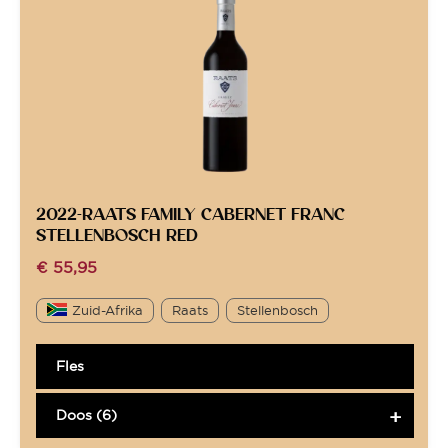
2022-RAATS FAMILY CABERNET FRANC
STELLENBOSCH RED
€
55,95
Zuid-Afrika
Raats
Stellenbosch
Fles
Doos (6)