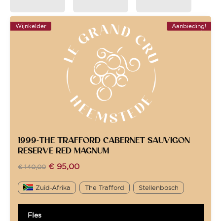
Wijnkelder
Aanbieding!
1999-THE TRAFFORD CABERNET SAUVIGON
RESERVE RED MAGNUM
€
95,00
€
140,00
Zuid-Afrika
The Trafford
Stellenbosch
Fles