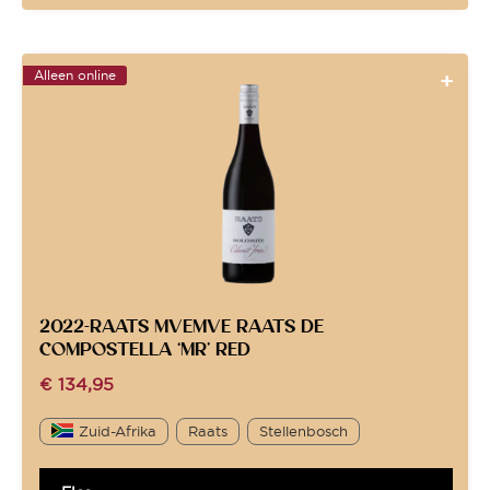
Alleen online
2022-RAATS MVEMVE RAATS DE
COMPOSTELLA ‘MR’ RED
€
134,95
Zuid-Afrika
Raats
Stellenbosch