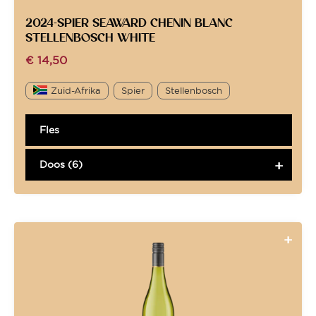
2024-SPIER SEAWARD CHENIN BLANC
STELLENBOSCH WHITE
€
14,50
Zuid-Afrika
Spier
Stellenbosch
Fles
Doos (6)