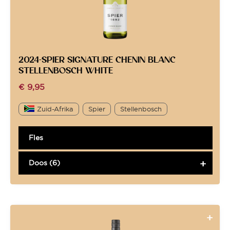
2024-SPIER SIGNATURE CHENIN BLANC
STELLENBOSCH WHITE
€
9,95
Zuid-Afrika
Spier
Stellenbosch
Fles
Doos (6)