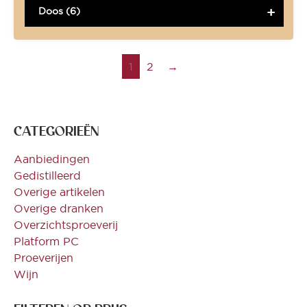
Doos (6)
1
2
→
CATEGORIEËN
Aanbiedingen
Gedistilleerd
Overige artikelen
Overige dranken
Overzichtsproeverij
Platform PC
Proeverijen
Wijn