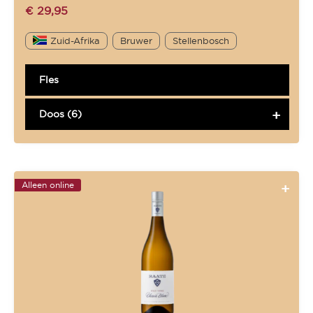
€
29,95
Zuid-Afrika
Bruwer
Stellenbosch
Fles
Doos (6)
Alleen online