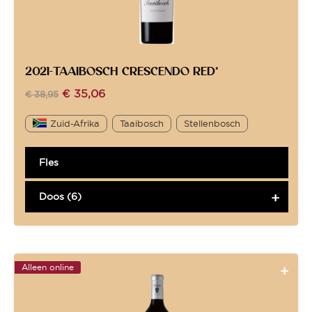
2021-TAAIBOSCH CRESCENDO RED*
€
35,06
€
38,95
Zuid-Afrika
Taaibosch
Stellenbosch
Fles
Doos (6)
Alleen online