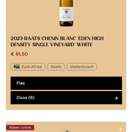
2023-RAATS CHENIN BLANC ‘EDEN HIGH
DENSITY SINGLE VINEYARD’ WHITE
€
81,50
Zuid-Afrika
Raats
Stellenbosch
Fles
Doos (6)
Alleen online