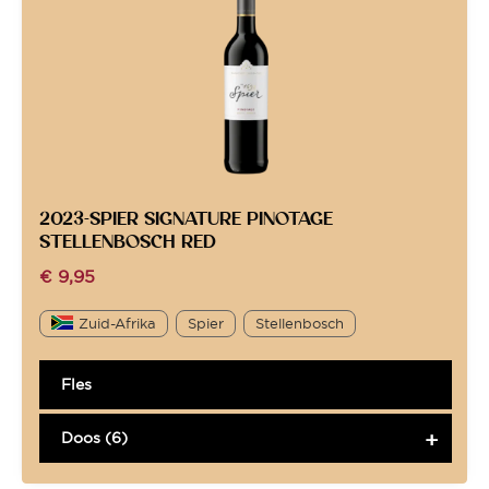
2023-SPIER SIGNATURE PINOTAGE
STELLENBOSCH RED
€
9,95
Zuid-Afrika
Spier
Stellenbosch
Fles
Doos (6)