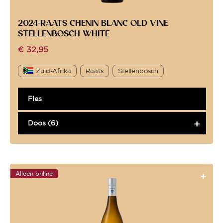
2024-RAATS CHENIN BLANC OLD VINE
STELLENBOSCH WHITE
€
32,95
Zuid-Afrika
Raats
Stellenbosch
Fles
Doos (6)
Alleen online