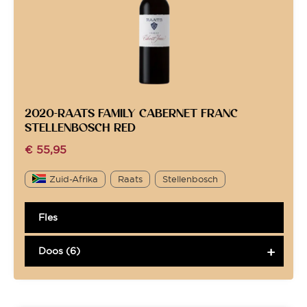
2020-RAATS FAMILY CABERNET FRANC
STELLENBOSCH RED
€
55,95
Zuid-Afrika
Raats
Stellenbosch
Fles
Doos (6)