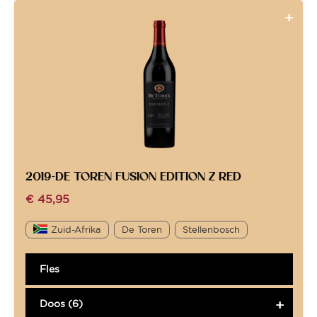
2019-DE TOREN FUSION EDITION Z RED
€
45,95
Zuid-Afrika
De Toren
Stellenbosch
Fles
Doos (6)