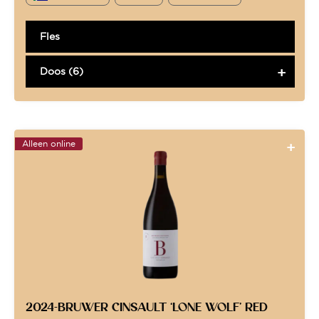
Fles
Doos (6)
Alleen online
2024-BRUWER CINSAULT ‘LONE WOLF’ RED