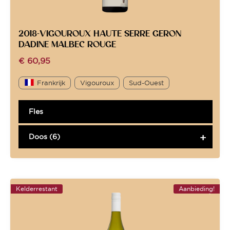
2018-VIGOUROUX HAUTE SERRE GERON
DADINE MALBEC ROUGE
€
60,95
Frankrijk
Vigouroux
Sud-Ouest
Fles
Doos (6)
Kelderrestant
Aanbieding!