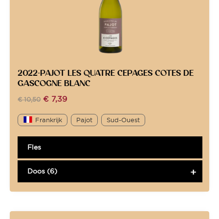
2022-PAJOT LES QUATRE CEPAGES COTES DE
GASCOGNE BLANC
€
7,39
€
10,50
Frankrijk
Pajot
Sud-Ouest
Fles
Doos (6)