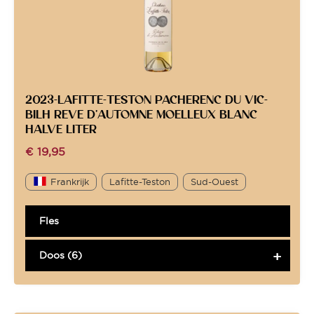
2023-LAFITTE-TESTON PACHERENC DU VIC-
BILH REVE D’AUTOMNE MOELLEUX BLANC
HALVE LITER
€
19,95
Frankrijk
Lafitte-Teston
Sud-Ouest
Fles
Doos (6)