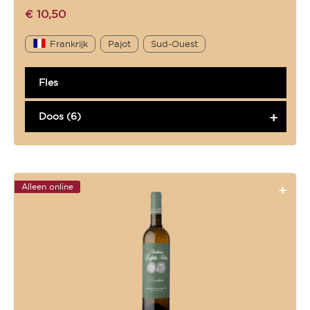
€
10,50
Frankrijk
Pajot
Sud-Ouest
Fles
Doos (6)
Alleen online