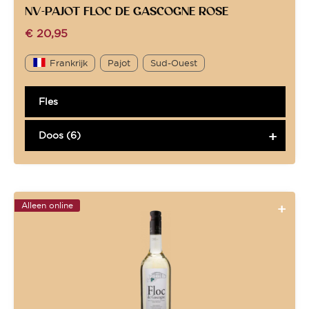
NV-PAJOT FLOC DE GASCOGNE ROSE
€
20,95
Frankrijk
Pajot
Sud-Ouest
Fles
Doos (6)
Alleen online