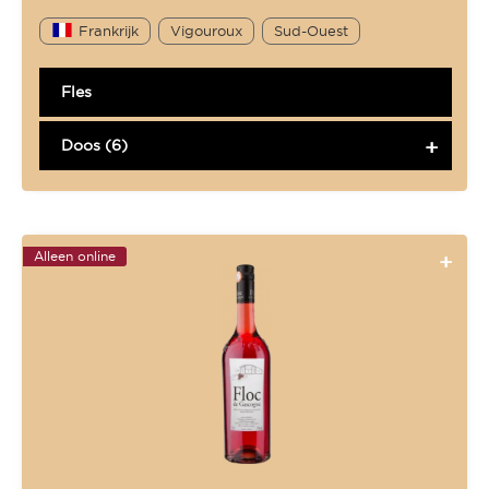
Frankrijk
Vigouroux
Sud-Ouest
Fles
Doos (6)
Alleen online