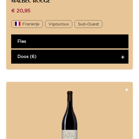
MALBEC ROUGE *
€
20,95
Frankrijk
Vigouroux
Sud-Ouest
Fles
Doos (6)