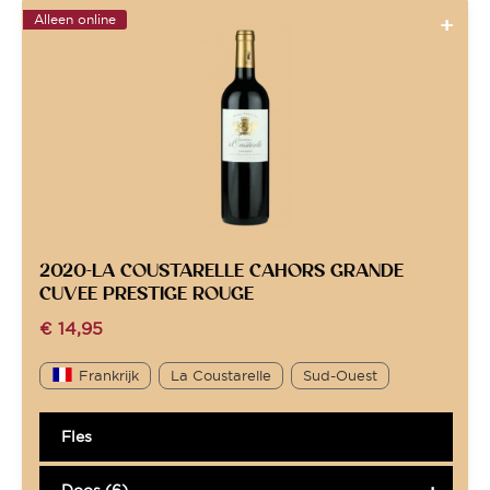
Alleen online
2020-LA COUSTARELLE CAHORS GRANDE
CUVEE PRESTIGE ROUGE
€
14,95
Frankrijk
La Coustarelle
Sud-Ouest
Fles
Doos (6)