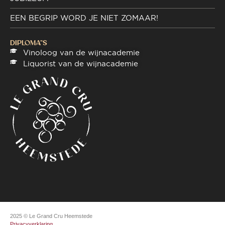
EEN BEGRIP WORD JE NIET ZOMAAR!
DIPLOMA"S
Vinoloog van de wijnacademie
Liquorist van de wijnacademie
2025 © Le Grand Cru Heemstede
Privacyverklaring