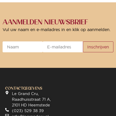
AANMELDEN NIEUWSBRIEF
Vul uw naam en e-mailadres in en klik op aanmelden.
CONTACTGEGEVENS
Le Grand Cru,
Raadhuisstraat 71 A,
2101 HD Heemstede
(023) 529 38 39