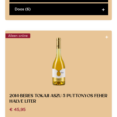
Doos (6)
Alleen online
2014-BERES TOKAJI ASZU 5 PUTTONYOS FEHER
HALVE LITER
€
45,95