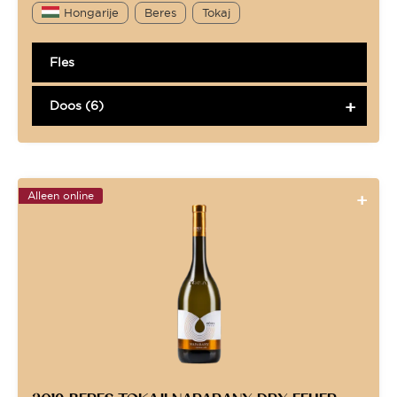
Hongarije
Beres
Tokaj
Fles
Doos (6)
Alleen online