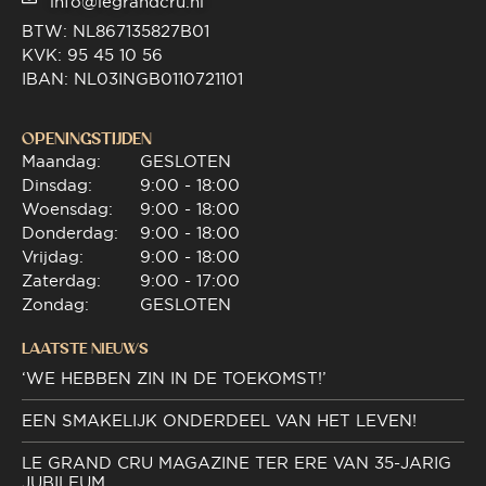
info@legrandcru.nl
BTW: NL867135827B01
KVK: 95 45 10 56
IBAN: NL03INGB0110721101
OPENINGSTIJDEN
Maandag:
GESLOTEN
Dinsdag:
9:00 - 18:00
Woensdag:
9:00 - 18:00
Donderdag:
9:00 - 18:00
Vrijdag:
9:00 - 18:00
Zaterdag:
9:00 - 17:00
Zondag:
GESLOTEN
LAATSTE NIEUWS
‘WE HEBBEN ZIN IN DE TOEKOMST!’
EEN SMAKELIJK ONDERDEEL VAN HET LEVEN!
LE GRAND CRU MAGAZINE TER ERE VAN 35-JARIG
JUBILEUM