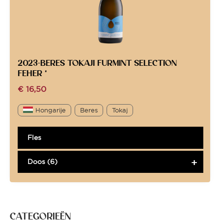
2023-BERES TOKAJI FURMINT SELECTION
FEHER *
€
16,50
Hongarije
Beres
Tokaj
Fles
Doos (6)
CATEGORIEËN