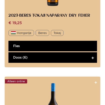
2023-BERES TOKAJI NAPARANY DRY FEHER
€
19,25
Hongarije
Beres
Tokaj
Fles
Doos (6)
Alleen online