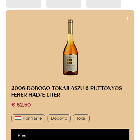
2006-DOBOGO TOKAJI ASZU 6 PUTTONYOS
FEHER HALVE LITER
€
62,50
Hongarije
Dobogo
Tokaj
Fles