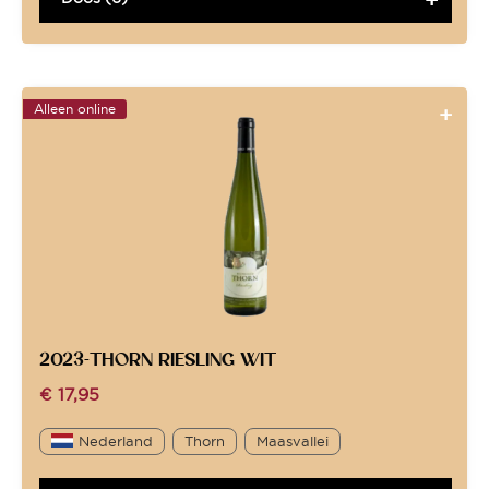
Alleen online
2023-THORN RIESLING WIT
€
17,95
Nederland
Thorn
Maasvallei