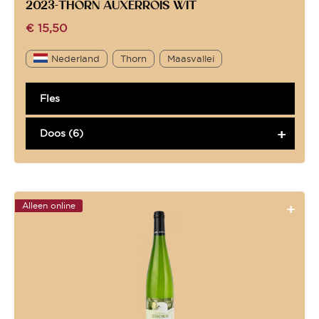
2023-THORN AUXERROIS WIT
€
15,50
Nederland
Thorn
Maasvallei
Fles
Doos (6)
Alleen online