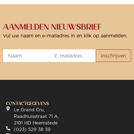
AANMELDEN NIEUWSBRIEF
Vul uw naam en e-mailadres in en klik op aanmelden.
CONTACTGEGEVENS
Le Grand Cru,
Raadhuisstraat 71 A,
2101 HD Heemstede
(023) 529 38 39