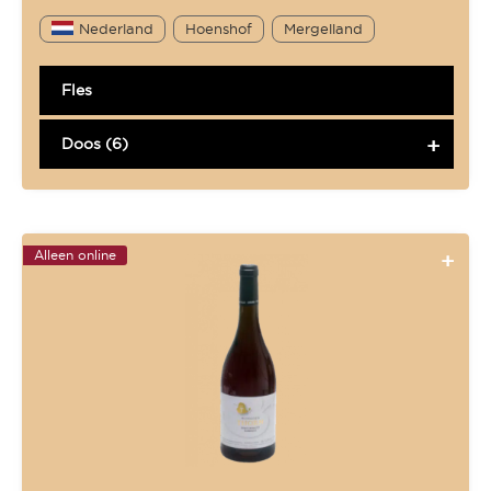
Nederland
Hoenshof
Mergelland
Fles
Doos (6)
Alleen online