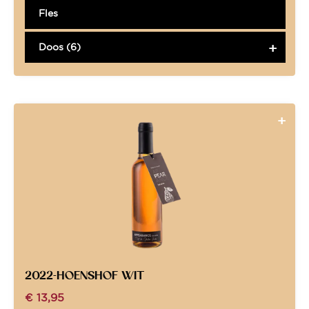
Fles
Doos (6)
2022-HOENSHOF WIT
€
13,95