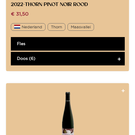
2022-THORN PINOT NOIR ROOD
€
31,50
Nederland
Thorn
Maasvallei
Fles
Doos (6)