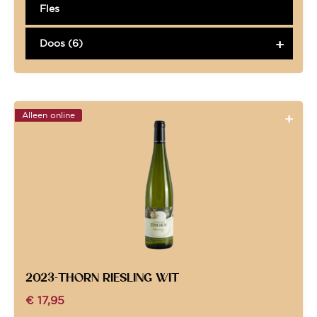
Fles
Doos (6)
Alleen online
2023-THORN RIESLING WIT
€
17,95