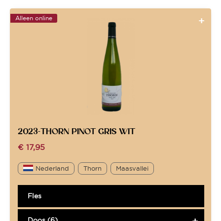
Alleen online
2023-THORN PINOT GRIS WIT
€
17,95
Nederland
Thorn
Maasvallei
Fles
Doos (6)