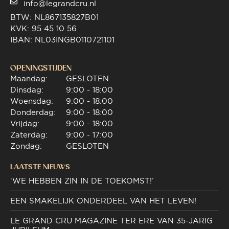
info@legrandcru.nl
BTW: NL867135827B01
KVK: 95 45 10 56
IBAN: NL03INGB0110721101
OPENINGSTIJDEN
Maandag:
GESLOTEN
Dinsdag:
9:00 - 18:00
Woensdag:
9:00 - 18:00
Donderdag:
9:00 - 18:00
Vrijdag:
9:00 - 18:00
Zaterdag:
9:00 - 17:00
Zondag:
GESLOTEN
LAATSTE NIEUWS
‘WE HEBBEN ZIN IN DE TOEKOMST!’
EEN SMAKELIJK ONDERDEEL VAN HET LEVEN!
LE GRAND CRU MAGAZINE TER ERE VAN 35-JARIG