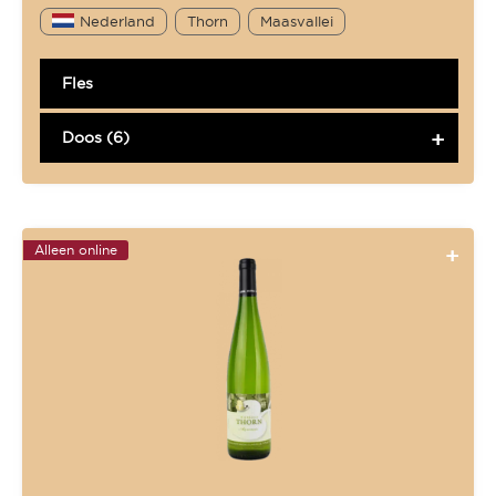
Nederland
Thorn
Maasvallei
Fles
Doos (6)
Alleen online