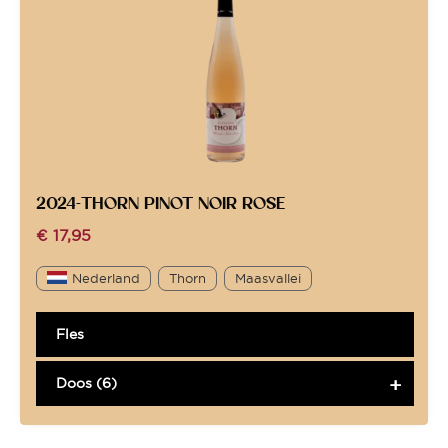
2024-THORN PINOT NOIR ROSE
€
17,95
Nederland
Thorn
Maasvallei
Fles
Doos (6)