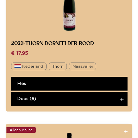
2023-THORN DORNFELDER ROOD
€
17,95
Nederland
Thorn
Maasvallei
Fles
Doos (6)
Alleen online