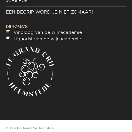
JUBILEUM
EEN BEGRIP WORD JE NIET ZOMAAR!
DIPLOMA"S
Vinoloog van de wijnacademie
Liquorist van de wijnacademie
2025 © Le Grand Cru Heemstede