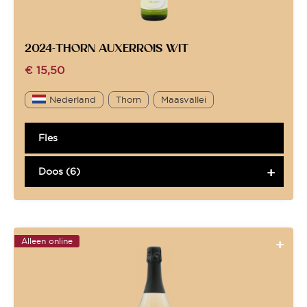
2024-THORN AUXERROIS WIT
€
15,50
Nederland
Thorn
Maasvallei
Fles
Doos (6)
Alleen online