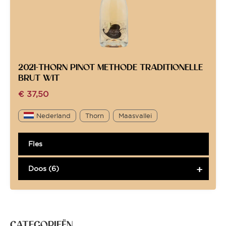
2021-THORN PINOT METHODE TRADITIONELLE
BRUT WIT
€
37,50
Nederland
Thorn
Maasvallei
Fles
Doos (6)
CATEGORIEËN