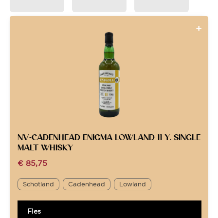
NV-CADENHEAD ENIGMA LOWLAND 11 Y. SINGLE
MALT WHISKY
€
85,75
Schotland
Cadenhead
Lowland
Fles