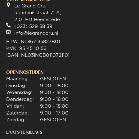
Le Grand Cru,
Raadhuisstraat 71 A,
2101 HD Heemstede
(023) 529 38 39
info@legrandcru.nl
BTW: NL867135827B01
KVK: 95 45 10 56
IBAN: NL03INGB0110721101
OPENINGSTIJDEN
Maandag:
GESLOTEN
Dinsdag:
9:00 - 18:00
Woensdag:
9:00 - 18:00
Donderdag:
9:00 - 18:00
Vrijdag:
9:00 - 18:00
Zaterdag:
9:00 - 17:00
Zondag:
GESLOTEN
LAATSTE NIEUWS