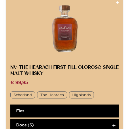
NV-THE HEARACH FIRST FILL OLOROSO SINGLE
MALT WHISKY
€
99,95
Schotland
The Hearach
Highlands
Fles
Doos (6)