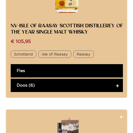
NV-ISLE OF RAASAY SCOTTISH DISTILLEREY OF
THE YEAR SINGLE MALT WHISKY
€
105,95
Schotland
Isle of Raasay
Raasay
Fles
Doos (6)