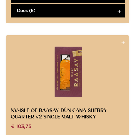
Doos (6)
NV-ISLE OF RAASAY DÙN CANA SHERRY
QUARTER #2 SINGLE MALT WHISKY
€
103,75