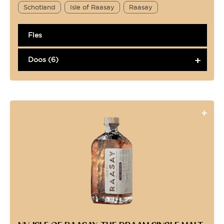
Schotland
Isle of Raasay
Raasay
Fles
Doos (6)