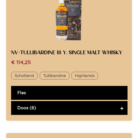
NV-TULLIBARDINE 18 Y. SINGLE MALT WHISKY
€
114,25
Schotland
Tullibardine
Highlands
Fles
Doos (6)