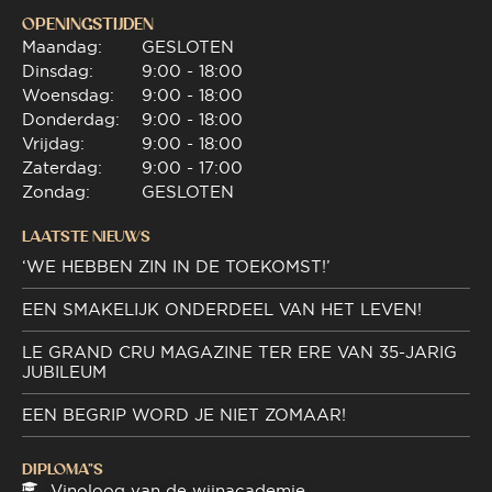
OPENINGSTIJDEN
Maandag:
GESLOTEN
Dinsdag:
9:00 - 18:00
Woensdag:
9:00 - 18:00
Donderdag:
9:00 - 18:00
Vrijdag:
9:00 - 18:00
Zaterdag:
9:00 - 17:00
Zondag:
GESLOTEN
LAATSTE NIEUWS
‘WE HEBBEN ZIN IN DE TOEKOMST!’
EEN SMAKELIJK ONDERDEEL VAN HET LEVEN!
LE GRAND CRU MAGAZINE TER ERE VAN 35-JARIG
JUBILEUM
EEN BEGRIP WORD JE NIET ZOMAAR!
DIPLOMA"S
Vinoloog van de wijnacademie