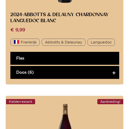
2024-ABBOTTS & DELAUNY CHARDONNAY
LANGUEDOC BLANC
€
9,99
Frankrijk
Abbotts & Delaunay
Languedoc
Fles
Doos (6)
Kelderrestant
Aanbieding!