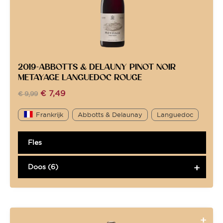
2019-ABBOTTS & DELAUNY PINOT NOIR
METAYAGE LANGUEDOC ROUGE
€
7,49
€
9,99
Frankrijk
Abbotts & Delaunay
Languedoc
Fles
Doos (6)