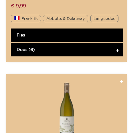
€
9,99
Frankrijk
Abbotts & Delaunay
Languedoc
Fles
Doos (6)