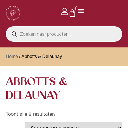
0
Home
/ Abbotts & Delaunay
ABBOTTS &
DELAUNAY
Toont alle 8 resultaten