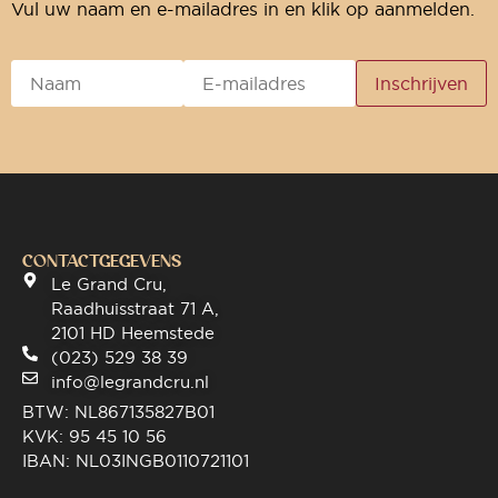
Vul uw naam en e-mailadres in en klik op aanmelden.
CONTACTGEGEVENS
Le Grand Cru,
Raadhuisstraat 71 A,
2101 HD Heemstede
(023) 529 38 39
info@legrandcru.nl
BTW: NL867135827B01
KVK: 95 45 10 56
IBAN: NL03INGB0110721101