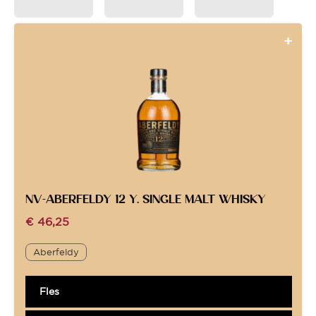
NV-ABERFELDY 12 Y. SINGLE MALT WHISKY
€
46,25
Aberfeldy
Fles