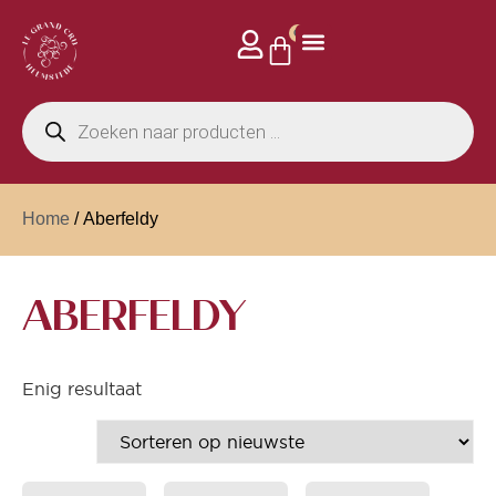
0
Privé events
Home
/ Aberfeldy
ABERFELDY
Enig resultaat