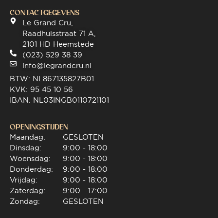
CONTACTGEGEVENS
Le Grand Cru,
Raadhuisstraat 71 A,
2101 HD Heemstede
(023) 529 38 39
info@legrandcru.nl
BTW: NL867135827B01
KVK: 95 45 10 56
IBAN: NL03INGB0110721101
OPENINGSTIJDEN
Maandag:
GESLOTEN
Dinsdag:
9:00 - 18:00
Woensdag:
9:00 - 18:00
Donderdag:
9:00 - 18:00
Vrijdag:
9:00 - 18:00
Zaterdag:
9:00 - 17:00
Zondag:
GESLOTEN