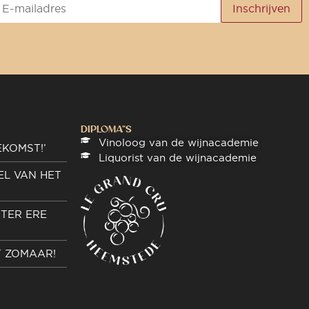
DIPLOMA"S
Vinoloog van de wijnacademie
EKOMST!’
Liquorist van de wijnacademie
EL VAN HET
TER ERE
T ZOMAAR!