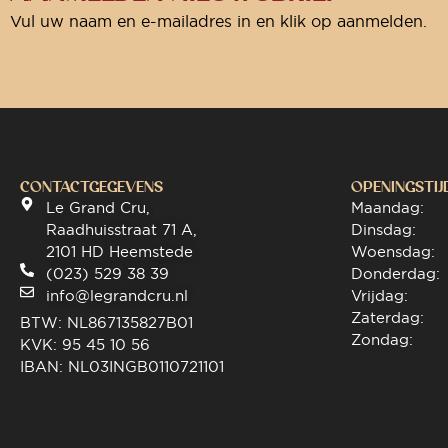
Vul uw naam en e-mailadres in en klik op aanmelden.
CONTACTGEGEVENS
OPENINGSTIJ
Le Grand Cru,
Maandag:
Raadhuisstraat 71 A,
Dinsdag:
2101 HD Heemstede
Woensdag:
(023) 529 38 39
Donderdag:
info@legrandcru.nl
Vrijdag:
Zaterdag:
BTW: NL867135827B01
Zondag:
KVK: 95 45 10 56
IBAN: NL03INGB0110721101