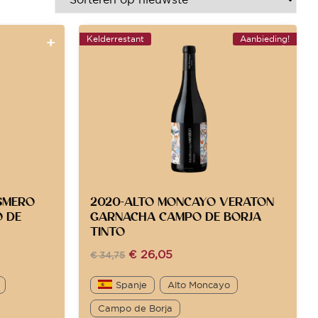
Kelderrestant
Aanbieding!
SMERO
2020-ALTO MONCAYO VERATON
 DE
GARNACHA CAMPO DE BORJA
TINTO
€
26,05
€
34,75
Spanje
Alto Moncayo
Campo de Borja