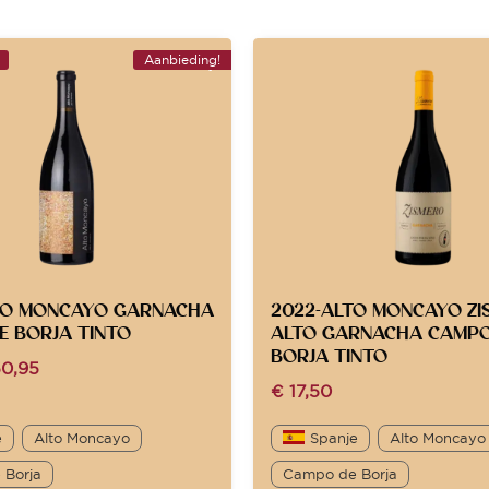
Aanbieding!
TO MONCAYO GARNACHA
2022-ALTO MONCAYO ZI
E BORJA TINTO
ALTO GARNACHA CAMPO
BORJA TINTO
0,95
€
17,50
e
Alto Moncayo
Spanje
Alto Moncayo
 Borja
Campo de Borja