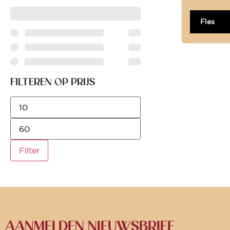
Fles
FILTEREN OP PRIJS
Filter
AANMELDEN NIEUWSBRIEF