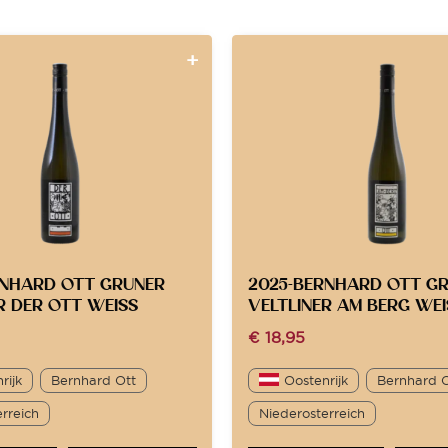
RNHARD OTT GRUNER
2025-BERNHARD OTT G
R DER OTT WEISS
VELTLINER AM BERG WEI
€
18,95
rijk
Bernhard Ott
Oostenrijk
Bernhard 
rreich
Niederosterreich