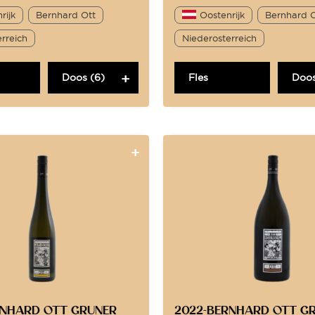
rijk
Bernhard Ott
Oostenrijk
Bernhard 
rreich
Niederosterreich
Doos (6)
Fles
Doos
RNHARD OTT GRUNER
2022-BERNHARD OTT G