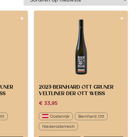
RUNER
2023-BERNHARD OTT GRUNER
SS
VELTLINER DER OTT WEISS
€
33,95
Ott
Oostenrijk
Bernhard Ott
Niederosterreich