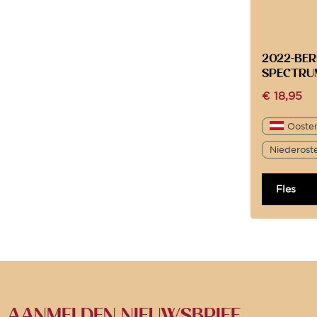
2022-BE
SPECTRU
€
18,95
Oosten
Niederoste
Fles
AANMELDEN NIEUWSBRIEF