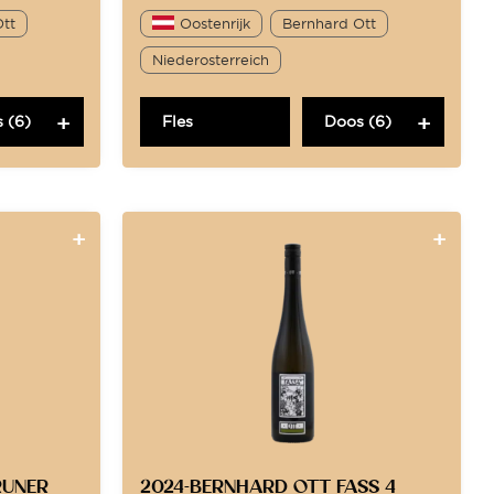
Ott
Oostenrijk
Bernhard Ott
Niederosterreich
 (6)
Fles
Doos (6)
RUNER
2024-BERNHARD OTT FASS 4