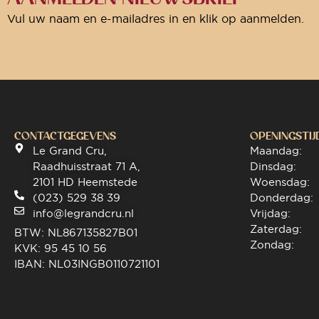
Vul uw naam en e-mailadres in en klik op aanmelden.
CONTACTGEGEVENS
OPENINGSTIJ
Le Grand Cru,
Maandag:
Raadhuisstraat 71 A,
Dinsdag:
2101 HD Heemstede
Woensdag:
(023) 529 38 39
Donderdag:
info@legrandcru.nl
Vrijdag:
Zaterdag:
BTW: NL867135827B01
Zondag:
KVK: 95 45 10 56
IBAN: NL03INGB0110721101