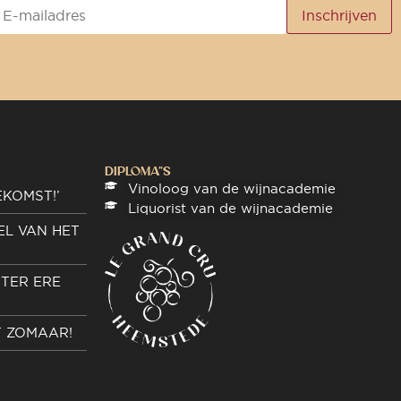
DIPLOMA"S
Vinoloog van de wijnacademie
EKOMST!’
Liquorist van de wijnacademie
EL VAN HET
TER ERE
T ZOMAAR!