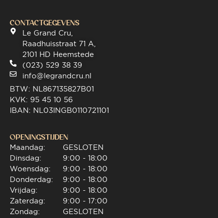
CONTACTGEGEVENS
Le Grand Cru,
Raadhuisstraat 71 A,
2101 HD Heemstede
(023) 529 38 39
info@legrandcru.nl
BTW: NL867135827B01
KVK: 95 45 10 56
IBAN: NL03INGB0110721101
OPENINGSTIJDEN
Maandag:
GESLOTEN
Dinsdag:
9:00 - 18:00
Woensdag:
9:00 - 18:00
Donderdag:
9:00 - 18:00
Vrijdag:
9:00 - 18:00
Zaterdag:
9:00 - 17:00
Zondag:
GESLOTEN