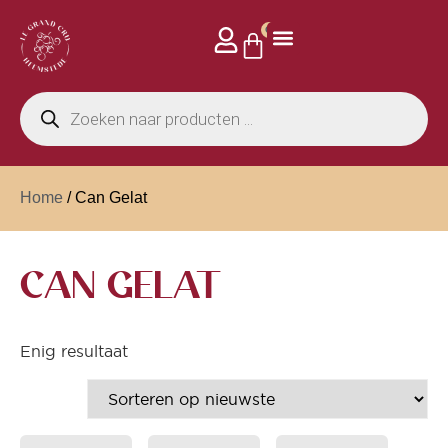
0
Home
/ Can Gelat
CAN GELAT
Enig resultaat