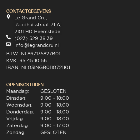
CONTACTGEGEVENS
Le Grand Cru,
Raadhuisstraat 71 A,
2101 HD Heemstede
(023) 529 38 39
info@legrandcru.nl
BTW: NL867135827B01
KVK: 95 45 10 56
IBAN: NL03INGB0110721101
OPENINGSTIJDEN
Maandag:
GESLOTEN
Dinsdag:
9:00 - 18:00
Woensdag:
9:00 - 18:00
Donderdag:
9:00 - 18:00
Vrijdag:
9:00 - 18:00
Zaterdag:
9:00 - 17:00
Zondag:
GESLOTEN