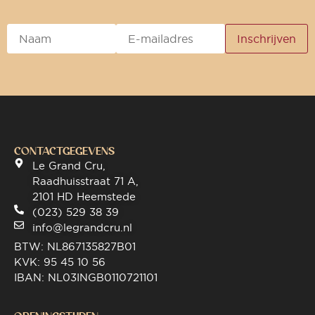
CONTACTGEGEVENS
Le Grand Cru,
Raadhuisstraat 71 A,
2101 HD Heemstede
(023) 529 38 39
info@legrandcru.nl
BTW: NL867135827B01
KVK: 95 45 10 56
IBAN: NL03INGB0110721101