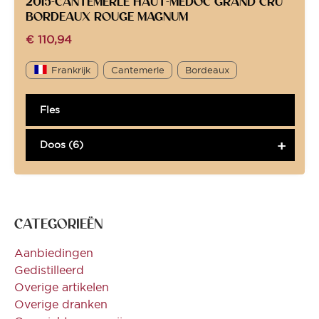
2015-CANTEMERLE HAUT-MEDOC GRAND CRU
BORDEAUX ROUGE MAGNUM
€
110,94
Frankrijk
Cantemerle
Bordeaux
Fles
Doos (6)
CATEGORIEËN
Aanbiedingen
Gedistilleerd
Overige artikelen
Overige dranken