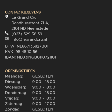
CONTACTGEGEVENS
Le Grand Cru,
Raadhuisstraat 71 A,
2101 HD Heemstede
(023) 529 38 39
info@legrandcru.nl
BTW: NL867135827B01
KVK: 95 45 10 56
IBAN: NL03INGB0110721101
OPENINGSTIJDEN
Maandag:
GESLOTEN
Dinsdag:
9:00 - 18:00
Woensdag:
9:00 - 18:00
Donderdag:
9:00 - 18:00
Vrijdag:
9:00 - 18:00
Zaterdag:
9:00 - 17:00
Zondag:
GESLOTEN