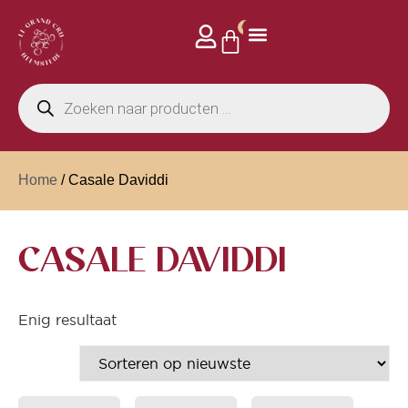
0
Home
/ Casale Daviddi
CASALE DAVIDDI
Enig resultaat