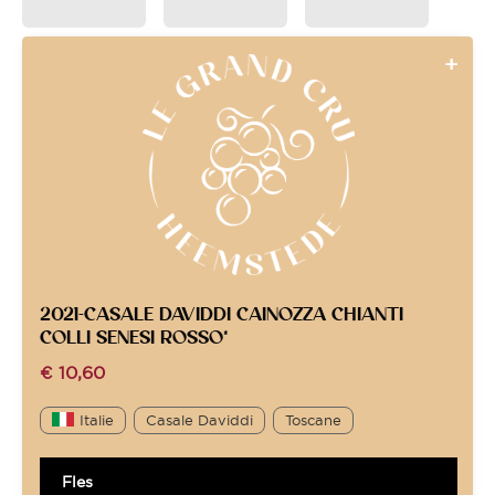
2021-CASALE DAVIDDI CAINOZZA CHIANTI
COLLI SENESI ROSSO*
€
10,60
Italie
Casale Daviddi
Toscane
Fles