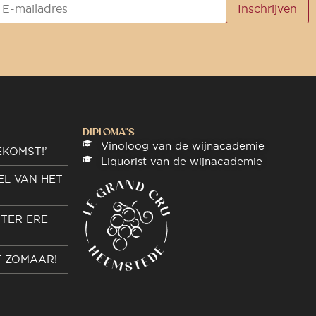
DIPLOMA"S
Vinoloog van de wijnacademie
EKOMST!’
Liquorist van de wijnacademie
EL VAN HET
TER ERE
T ZOMAAR!