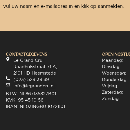
Vul uw naam en e-mailadres in en klik op aanmelden.
CONTACTGEGEVENS
OPENINGSTIJ
Le Grand Cru,
Maandag:
Raadhuisstraat 71 A,
Dinsdag:
2101 HD Heemstede
Woensdag:
(023) 529 38 39
Donderdag:
info@legrandcru.nl
Vrijdag:
Zaterdag:
BTW: NL867135827B01
Zondag:
KVK: 95 45 10 56
IBAN: NL03INGB0110721101