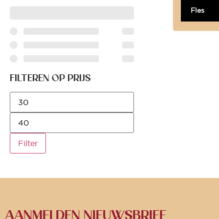
Fles
FILTEREN OP PRIJS
Filter
AANMELDEN NIEUWSBRIEF