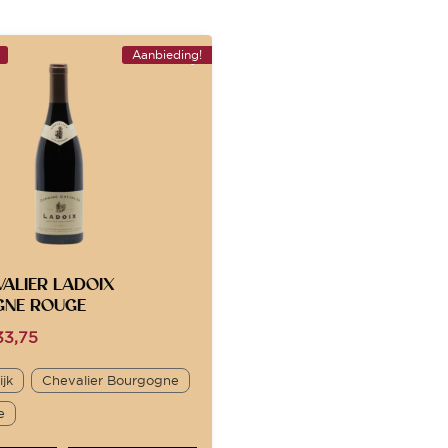
Aanbieding!
VALIER LADOIX
NE ROUGE
3,75
ijk
Chevalier Bourgogne
e