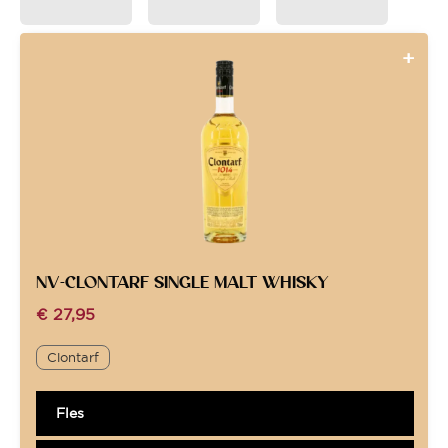
NV-CLONTARF SINGLE MALT WHISKY
€
27,95
Clontarf
Fles