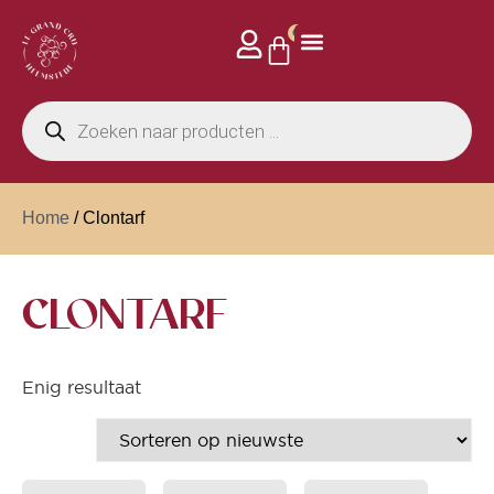
0
Home
/ Clontarf
CLONTARF
Enig resultaat