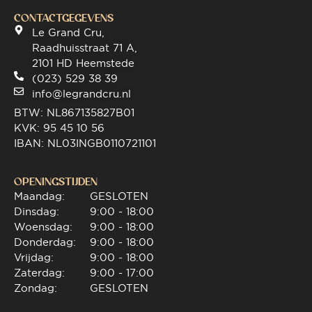
CONTACTGEGEVENS
Le Grand Cru,
Raadhuisstraat 71 A,
2101 HD Heemstede
(023) 529 38 39
info@legrandcru.nl
BTW: NL867135827B01
KVK: 95 45 10 56
IBAN: NL03INGB0110721101
OPENINGSTIJDEN
Maandag:
GESLOTEN
Dinsdag:
9:00 - 18:00
Woensdag:
9:00 - 18:00
Donderdag:
9:00 - 18:00
Vrijdag:
9:00 - 18:00
Zaterdag:
9:00 - 17:00
Zondag:
GESLOTEN