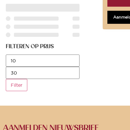
Aanmeld
FILTEREN OP PRIJS
Filter
AANMELDEN NIEUWSBRIEF