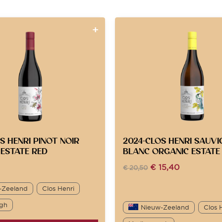
S HENRI PINOT NOIR
2024-CLOS HENRI SAUV
ESTATE RED
BLANC ORGANIC ESTATE 
€
15,40
€
20,50
-Zeeland
Clos Henri
gh
Nieuw-Zeeland
Clos 