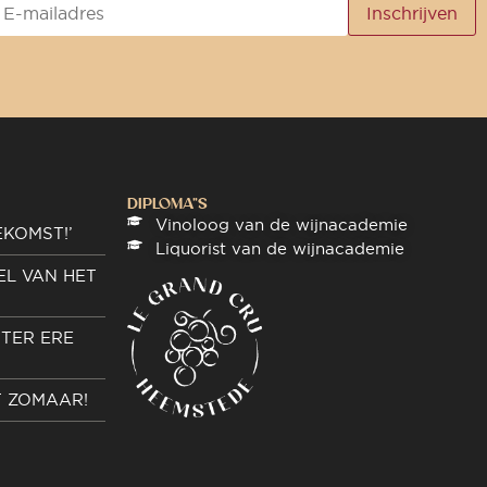
DIPLOMA"S
Vinoloog van de wijnacademie
EKOMST!’
Liquorist van de wijnacademie
EL VAN HET
TER ERE
T ZOMAAR!