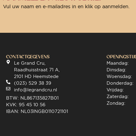
Vul uw naam en e-mailadres in en klik op aanmelden.
CONTACTGEGEVENS
OPENINGSTIJ
Le Grand Cru,
Maandag:
Raadhuisstraat 71 A,
Dinsdag:
2101 HD Heemstede
Woensdag:
(023) 529 38 39
Donderdag:
info@legrandcru.nl
Vrijdag:
Zaterdag:
BTW: NL867135827B01
Zondag:
KVK: 95 45 10 56
IBAN: NL03INGB0110721101