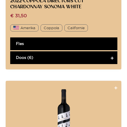
2022-COPPOLA DIRECTORS CUT
CHARDONNAY SONOMA WHITE
€
31,50
Amerika
Coppola
Californie
Fles
Doos (6)