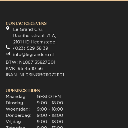
CONTACTGEGEVENS
Le Grand Cru,
Raadhuisstraat 71 A,
2101 HD Heemstede
(023) 529 38 39
info@legrandcru.nl
BTW: NL867135827B01
KVK: 95 45 10 56
IBAN: NL03INGB0110721101
OPENINGSTIJDEN
Maandag:
GESLOTEN
Dinsdag:
9:00 - 18:00
Woensdag:
9:00 - 18:00
Donderdag:
9:00 - 18:00
Vrijdag:
9:00 - 18:00
Zaterdag:
9:00 - 17:00