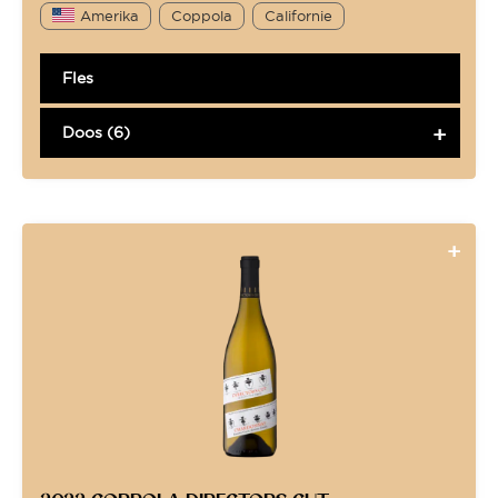
Amerika
Coppola
Californie
Fles
Doos (6)