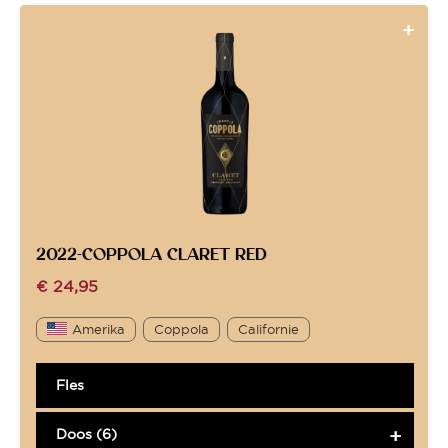
2022-COPPOLA CLARET RED
€
24,95
Amerika
Coppola
Californie
Fles
Doos (6)