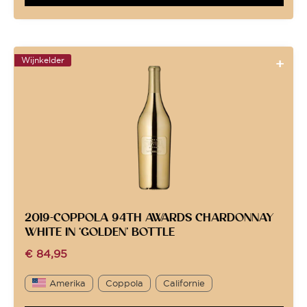
Wijnkelder
2019-COPPOLA 94TH AWARDS CHARDONNAY
WHITE IN ‘GOLDEN’ BOTTLE
€
84,95
Amerika
Coppola
Californie