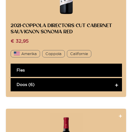
2021-COPPOLA DIRECTORS CUT CABERNET
SAUVIGNON SONOMA RED
€
32,95
Amerika
Coppola
Californie
Fles
Doos (6)