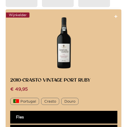
Wijnkelder
2010-CRASTO VINTAGE PORT RUBY
€
49,95
Portugal
Crasto
Douro
Fles