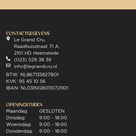
CONTACTGEGEVENS
Le Grand Cru,
Raadhuisstraat 71 A,
2101 HD Heemstede
(023) 529 38 39
info@legrandcru.nl
BTW: NL867135827B01
KVK: 95 45 10 56
IBAN: NL03INGB0110721101
OPENINGSTIJDEN
Maandag:
GESLOTEN
Dinsdag:
9:00 - 18:00
Woensdag:
9:00 - 18:00
Donderdag:
9:00 - 18:00