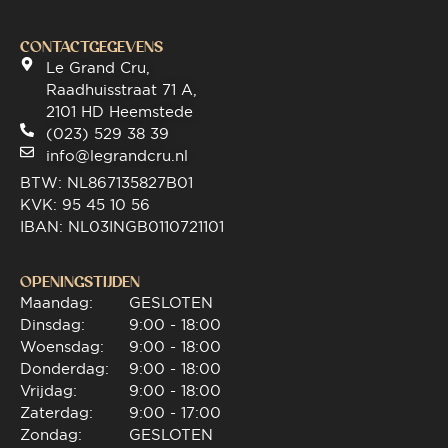
CONTACTGEGEVENS
Le Grand Cru,
Raadhuisstraat 71 A,
2101 HD Heemstede
(023) 529 38 39
info@legrandcru.nl
BTW: NL867135827B01
KVK: 95 45 10 56
IBAN: NL03INGB0110721101
OPENINGSTIJDEN
Maandag:
GESLOTEN
Dinsdag:
9:00 - 18:00
Woensdag:
9:00 - 18:00
Donderdag:
9:00 - 18:00
Vrijdag:
9:00 - 18:00
Zaterdag:
9:00 - 17:00
Zondag:
GESLOTEN