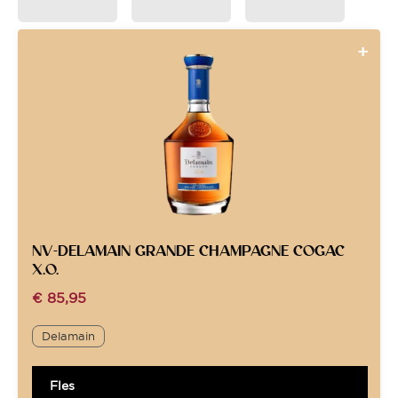
NV-DELAMAIN GRANDE CHAMPAGNE COGAC
X.O.
€
85,95
Delamain
Fles