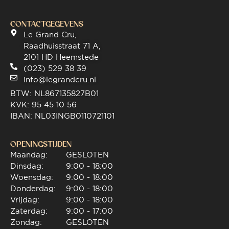
CONTACTGEGEVENS
Le Grand Cru,
Raadhuisstraat 71 A,
2101 HD Heemstede
(023) 529 38 39
info@legrandcru.nl
BTW: NL867135827B01
KVK: 95 45 10 56
IBAN: NL03INGB0110721101
OPENINGSTIJDEN
Maandag:
GESLOTEN
Dinsdag:
9:00 - 18:00
Woensdag:
9:00 - 18:00
Donderdag:
9:00 - 18:00
Vrijdag:
9:00 - 18:00
Zaterdag:
9:00 - 17:00
Zondag:
GESLOTEN