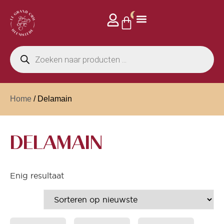
0
Home
/ Delamain
DELAMAIN
Enig resultaat