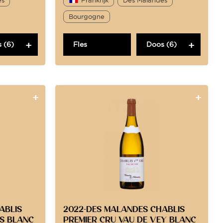
Bourgogne
 (6)
Fles
Doos (6)
ABLIS
2022-DES MALANDES CHABLIS
S BLANC
PREMIER CRU VAU DE VEY BLANC