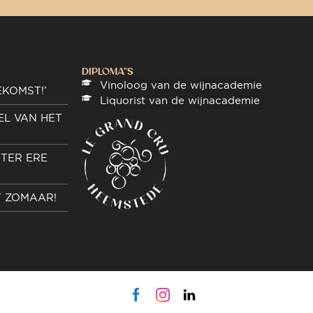
DIPLOMA"S
Vinoloog van de wijnacademie
EKOMST!’
Liquorist van de wijnacademie
EL VAN HET
TER ERE
T ZOMAAR!