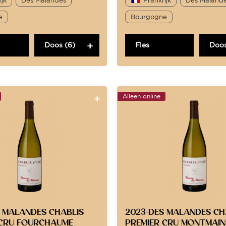
e
Bourgogne
Doos (6)
Fles
Doos
Alleen online
 MALANDES CHABLIS
2023-DES MALANDES CH
 CRU FOURCHAUME
PREMIER CRU MONTMAIN