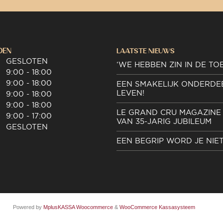
DEN
LAATSTE NIEUWS
GESLOTEN
‘WE HEBBEN ZIN IN DE TO
9:00 - 18:00
9:00 - 18:00
EEN SMAKELIJK ONDERDE
LEVEN!
9:00 - 18:00
9:00 - 18:00
LE GRAND CRU MAGAZINE 
9:00 - 17:00
VAN 35-JARIG JUBILEUM
GESLOTEN
EEN BEGRIP WORD JE NIE
Powered by
MplusKASSA Woocommerce
&
WooCommerce Kassasysteem