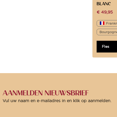
BLANC
€
49,95
Frankr
Bourgogn
Fles
AANMELDEN NIEUWSBRIEF
Vul uw naam en e-mailadres in en klik op aanmelden.