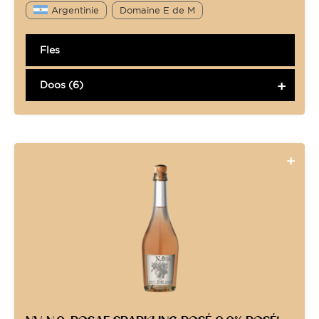
Argentinie
Domaine E de M
Fles
Doos (6)