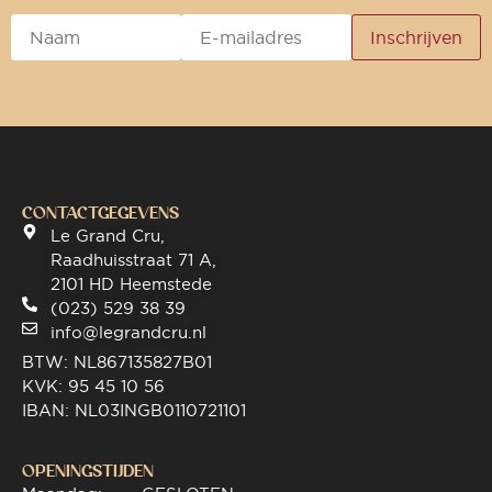
CONTACTGEGEVENS
Le Grand Cru,
Raadhuisstraat 71 A,
2101 HD Heemstede
(023) 529 38 39
info@legrandcru.nl
BTW: NL867135827B01
KVK: 95 45 10 56
IBAN: NL03INGB0110721101
OPENINGSTIJDEN