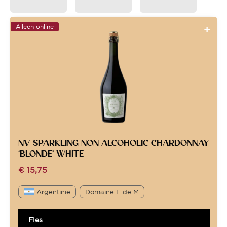
Alleen online
NV-SPARKLING NON-ALCOHOLIC CHARDONNAY
‘BLONDE’ WHITE
€
15,75
Argentinie
Domaine E de M
Fles