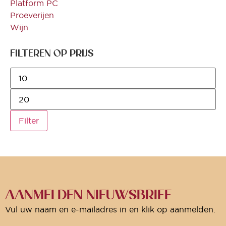
Platform PC
Proeverijen
Wijn
FILTEREN OP PRIJS
Filter
AANMELDEN NIEUWSBRIEF
Vul uw naam en e-mailadres in en klik op aanmelden.