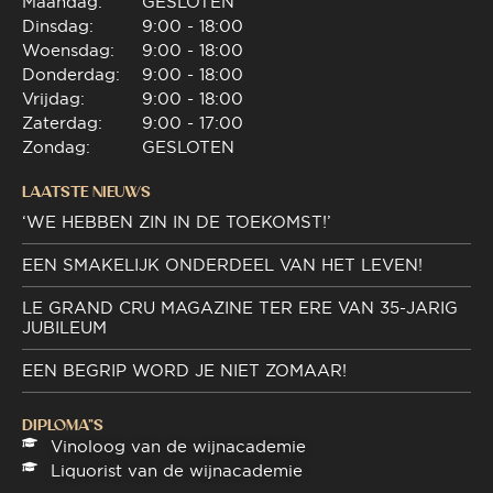
Maandag:
GESLOTEN
Dinsdag:
9:00 - 18:00
Woensdag:
9:00 - 18:00
Donderdag:
9:00 - 18:00
Vrijdag:
9:00 - 18:00
Zaterdag:
9:00 - 17:00
Zondag:
GESLOTEN
LAATSTE NIEUWS
‘WE HEBBEN ZIN IN DE TOEKOMST!’
EEN SMAKELIJK ONDERDEEL VAN HET LEVEN!
LE GRAND CRU MAGAZINE TER ERE VAN 35-JARIG
JUBILEUM
EEN BEGRIP WORD JE NIET ZOMAAR!
DIPLOMA"S
Vinoloog van de wijnacademie
Liquorist van de wijnacademie