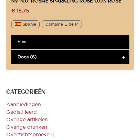
NV-N.0. ROSAE SPARKLING ROSÉ 0.0% ROSÉ*
€
15,75
Spanje
Domaine E de M
Fles
Doos (6)
CATEGORIEËN
Aanbiedingen
Gedistilleerd
Overige artikelen
Overige dranken
Overzichtsproeverij