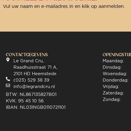
Vul uw naam en e-mailadres in en klik op aanmelden.
CONTACTGEGEVENS
OPENINGSTIJ
Le Grand Cru,
Maandag:
Raadhuisstraat 71 A,
Dinsdag:
2101 HD Heemstede
Woensdag:
(023) 529 38 39
Donderdag:
info@legrandcru.nl
Vrijdag:
Zaterdag:
BTW: NL867135827B01
Zondag:
KVK: 95 45 10 56
IBAN: NL03INGB0110721101