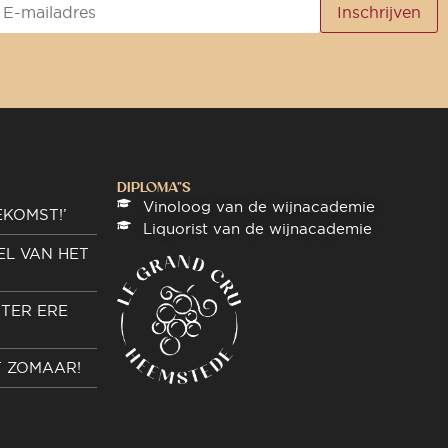
DIPLOMA"S
Vinoloog van de wijnacademie
EKOMST!’
Liquorist van de wijnacademie
EL VAN HET
TER ERE
T ZOMAAR!