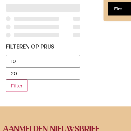
Fles
FILTEREN OP PRIJS
Filter
AANMELDEN NIEUWSBRIEF