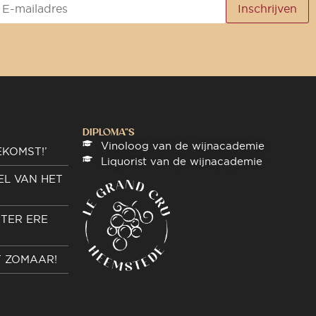
DIPLOMA"S
Vinoloog van de wijnacademie
EKOMST!’
Liquorist van de wijnacademie
EL VAN HET
TER ERE
T ZOMAAR!