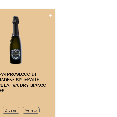
AN PROSECCO DI
IADENE SPUMANTE
RE EXTRA DRY BIANCO
ES
Drusian
Veneto