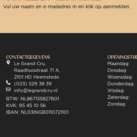
Vul uw naam en e-mailadres in en klik op aanmelden.
CONTACTGEGEVENS
OPENINGSTIJ
Le Grand Cru,
Maandag:
Raadhuisstraat 71 A,
Dinsdag:
2101 HD Heemstede
Woensdag:
(023) 529 38 39
Donderdag:
info@legrandcru.nl
Vrijdag:
Zaterdag:
BTW: NL867135827B01
Zondag:
KVK: 95 45 10 56
IBAN: NL03INGB0110721101