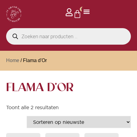
0
Home
/ Flama d'Or
FLAMA D'OR
Toont alle 2 resultaten