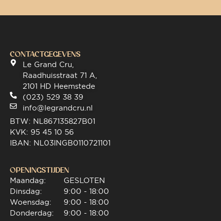
CONTACTGEGEVENS
Le Grand Cru,
Raadhuisstraat 71 A,
2101 HD Heemstede
(023) 529 38 39
info@legrandcru.nl
BTW: NL867135827B01
KVK: 95 45 10 56
IBAN: NL03INGB0110721101
OPENINGSTIJDEN
Maandag:
GESLOTEN
Dinsdag:
9:00 - 18:00
Woensdag:
9:00 - 18:00
Donderdag:
9:00 - 18:00