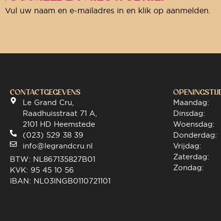
Vul uw naam en e-mailadres in en klik op aanmelden.
CONTACTGEGEVENS
OPENINGSTIJ
Le Grand Cru,
Maandag:
Raadhuisstraat 71 A,
Dinsdag:
2101 HD Heemstede
Woensdag:
(023) 529 38 39
Donderdag:
info@legrandcru.nl
Vrijdag:
Zaterdag:
BTW: NL867135827B01
Zondag:
KVK: 95 45 10 56
IBAN: NL03INGB0110721101