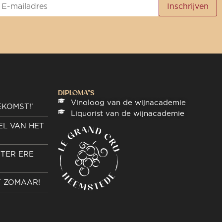
DIPLOMA"S
Vinoloog van de wijnacademie
EKOMST!’
Liquorist van de wijnacademie
EL VAN HET
TER ERE
T ZOMAAR!