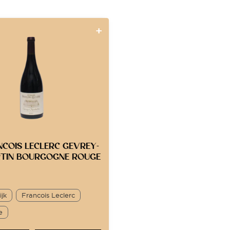
NCOIS LECLERC GEVREY-
TIN BOURGOGNE ROUGE
ijk
Francois Leclerc
e