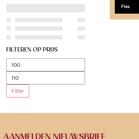
Fles
FILTEREN OP PRIJS
Filter
AANMELDEN NIEUWSBRIEF