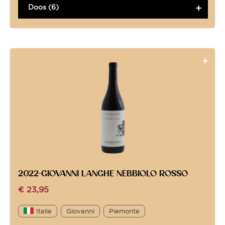
Doos (6)
2022-GIOVANNI LANGHE NEBBIOLO ROSSO
€
23,95
Italie
Giovanni
Piemonte