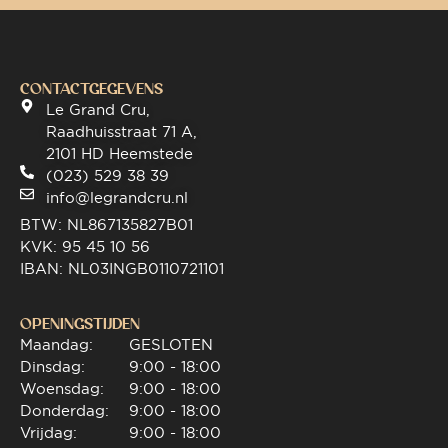
CONTACTGEGEVENS
Le Grand Cru,
Raadhuisstraat 71 A,
2101 HD Heemstede
(023) 529 38 39
info@legrandcru.nl
BTW: NL867135827B01
KVK: 95 45 10 56
IBAN: NL03INGB0110721101
OPENINGSTIJDEN
Maandag:
GESLOTEN
Dinsdag:
9:00 - 18:00
Woensdag:
9:00 - 18:00
Donderdag:
9:00 - 18:00
Vrijdag:
9:00 - 18:00