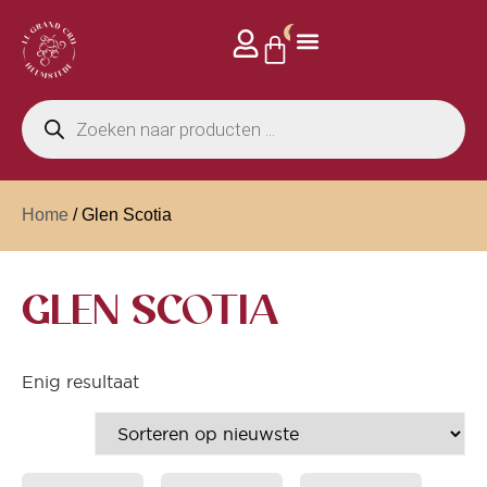
0
Home
/ Glen Scotia
GLEN SCOTIA
Enig resultaat