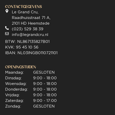
CONTACTGEGEVENS
Le Grand Cru,
Raadhuisstraat 71 A,
2101 HD Heemstede
(023) 529 38 39
info@legrandcru.nl
BTW: NL867135827B01
KVK: 95 45 10 56
IBAN: NL03INGB0110721101
OPENINGSTIJDEN
Maandag:
GESLOTEN
Dinsdag:
9:00 - 18:00
Woensdag:
9:00 - 18:00
Donderdag:
9:00 - 18:00
Vrijdag:
9:00 - 18:00
Zaterdag:
9:00 - 17:00
Zondag:
GESLOTEN