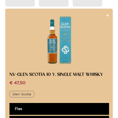
NV-GLEN SCOTIA 10 Y. SINGLE MALT WHISKY
€
47,50
Glen Scotia
Fles