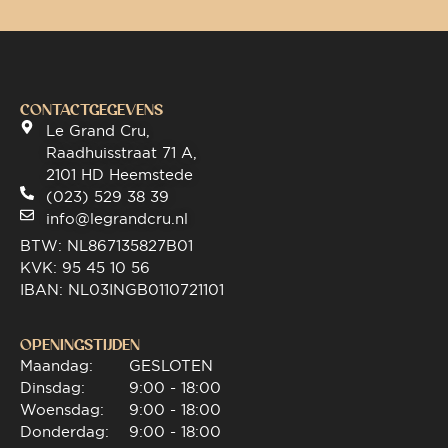
CONTACTGEGEVENS
Le Grand Cru,
Raadhuisstraat 71 A,
2101 HD Heemstede
(023) 529 38 39
info@legrandcru.nl
BTW: NL867135827B01
KVK: 95 45 10 56
IBAN: NL03INGB0110721101
OPENINGSTIJDEN
Maandag:
GESLOTEN
Dinsdag:
9:00 - 18:00
Woensdag:
9:00 - 18:00
Donderdag:
9:00 - 18:00