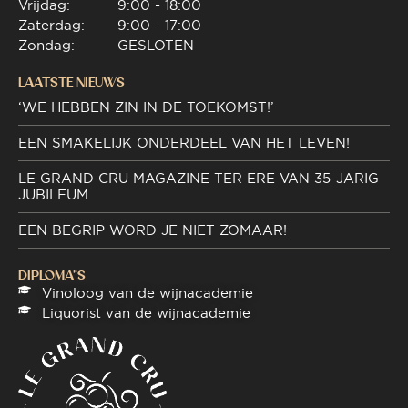
Vrijdag:
9:00 - 18:00
Zaterdag:
9:00 - 17:00
Zondag:
GESLOTEN
LAATSTE NIEUWS
‘WE HEBBEN ZIN IN DE TOEKOMST!’
EEN SMAKELIJK ONDERDEEL VAN HET LEVEN!
LE GRAND CRU MAGAZINE TER ERE VAN 35-JARIG
JUBILEUM
EEN BEGRIP WORD JE NIET ZOMAAR!
DIPLOMA"S
Vinoloog van de wijnacademie
Liquorist van de wijnacademie