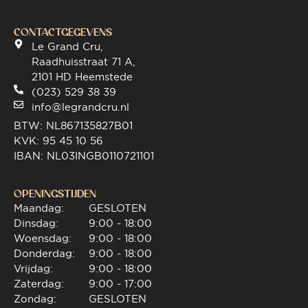
CONTACTGEGEVENS
Le Grand Cru,
Raadhuisstraat 71 A,
2101 HD Heemstede
(023) 529 38 39
info@legrandcru.nl
BTW: NL867135827B01
KVK: 95 45 10 56
IBAN: NL03INGB0110721101
OPENINGSTIJDEN
Maandag:
GESLOTEN
Dinsdag:
9:00 - 18:00
Woensdag:
9:00 - 18:00
Donderdag:
9:00 - 18:00
Vrijdag:
9:00 - 18:00
Zaterdag:
9:00 - 17:00
Zondag:
GESLOTEN