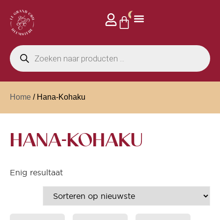
0
Home
/ Hana-Kohaku
HANA-KOHAKU
Enig resultaat