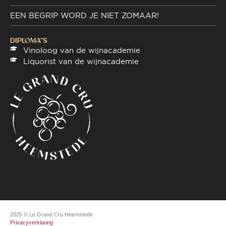
EEN BEGRIP WORD JE NIET ZOMAAR!
DIPLOMA"S
Vinoloog van de wijnacademie
Liquorist van de wijnacademie
2025 © Le Grand Cru Heemstede
Privacyverklaring