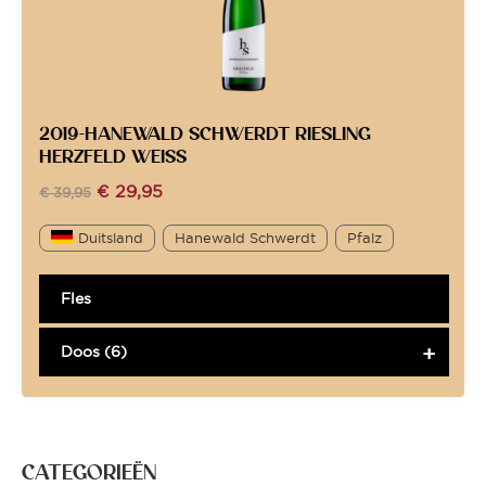
2019-HANEWALD SCHWERDT RIESLING
HERZFELD WEISS
€
29,95
€
39,95
Duitsland
Hanewald Schwerdt
Pfalz
Fles
Doos (6)
CATEGORIEËN