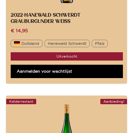
2022-HANEWALD SCHWERDT
GRAUBURGUNDER WEISS
€
14,95
Duitsland
Hanewald Schwerdt
Pfalz
Uitverkocht
Aanmelden voor wachtlijst
Kelderrestant
Aanbieding!