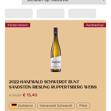
Kelderrestant
Aanbieding!
2022-HANEWALD SCHWERDT BUNT
SANDSTEIN RIESLING RUPPERTSBERG WEISS
€
15,40
€
20,50
Duitsland
Hanewald Schwerdt
Pfalz