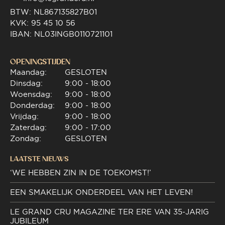
BTW: NL867135827B01
KVK: 95 45 10 56
IBAN: NL03INGB0110721101
OPENINGSTIJDEN
Maandag:
GESLOTEN
Dinsdag:
9:00 - 18:00
Woensdag:
9:00 - 18:00
Donderdag:
9:00 - 18:00
Vrijdag:
9:00 - 18:00
Zaterdag:
9:00 - 17:00
Zondag:
GESLOTEN
LAATSTE NIEUWS
‘WE HEBBEN ZIN IN DE TOEKOMST!’
EEN SMAKELIJK ONDERDEEL VAN HET LEVEN!
LE GRAND CRU MAGAZINE TER ERE VAN 35-JARIG
JUBILEUM