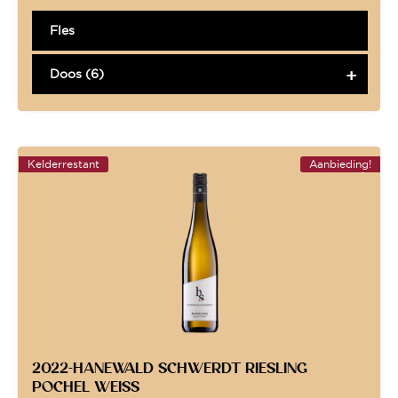
Fles
Doos (6)
Kelderrestant
Aanbieding!
2022-HANEWALD SCHWERDT RIESLING
POCHEL WEISS