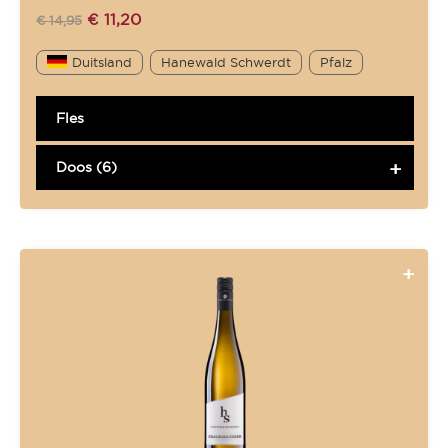
€
11,20
€
14,95
Duitsland
Hanewald Schwerdt
Pfalz
Fles
Doos (6)