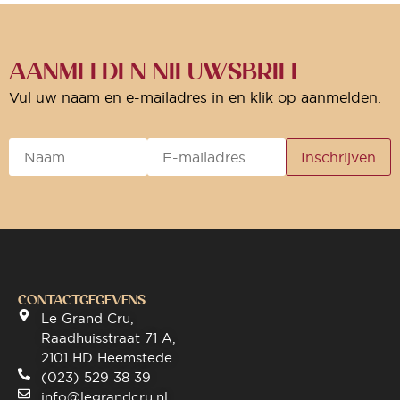
AANMELDEN NIEUWSBRIEF
Vul uw naam en e-mailadres in en klik op aanmelden.
CONTACTGEGEVENS
Le Grand Cru,
Raadhuisstraat 71 A,
2101 HD Heemstede
(023) 529 38 39
info@legrandcru.nl