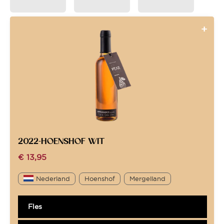
2022-HOENSHOF WIT
€
13,95
Nederland
Hoenshof
Mergelland
Fles