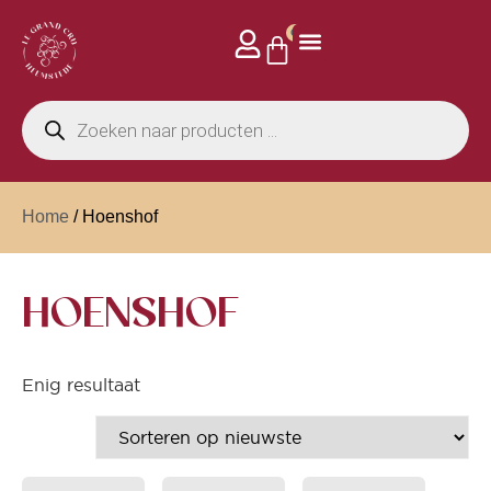
0
Privé events
Home
/ Hoenshof
HOENSHOF
Enig resultaat