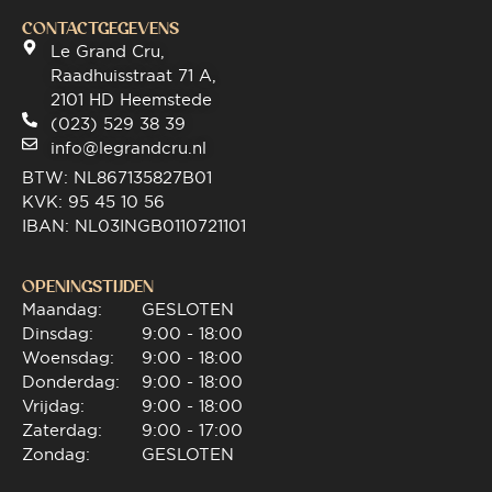
CONTACTGEGEVENS
Le Grand Cru,
Raadhuisstraat 71 A,
2101 HD Heemstede
(023) 529 38 39
info@legrandcru.nl
BTW: NL867135827B01
KVK: 95 45 10 56
IBAN: NL03INGB0110721101
OPENINGSTIJDEN
Maandag:
GESLOTEN
Dinsdag:
9:00 - 18:00
Woensdag:
9:00 - 18:00
Donderdag:
9:00 - 18:00
Vrijdag:
9:00 - 18:00
Zaterdag:
9:00 - 17:00
Zondag:
GESLOTEN