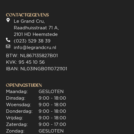
CONTACTGEGEVENS
Le Grand Cru,
Raadhuisstraat 71 A,
2101 HD Heemstede
(023) 529 38 39
info@legrandcru.nl
BTW: NL867135827B01
KVK: 95 45 10 56
IBAN: NL03INGB0110721101
OPENINGSTIJDEN
Maandag:
GESLOTEN
Dinsdag:
9:00 - 18:00
Woensdag:
9:00 - 18:00
Donderdag:
9:00 - 18:00
Vrijdag:
9:00 - 18:00
Zaterdag:
9:00 - 17:00
Zondag:
GESLOTEN