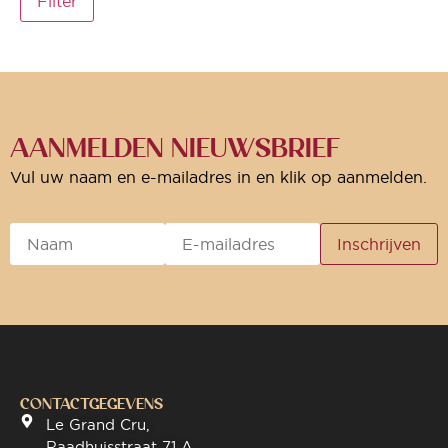
Filter
AANMELDEN NIEUWSBRIEF
Vul uw naam en e-mailadres in en klik op aanmelden.
CONTACTGEGEVENS
Le Grand Cru,
Raadhuisstraat 71 A,