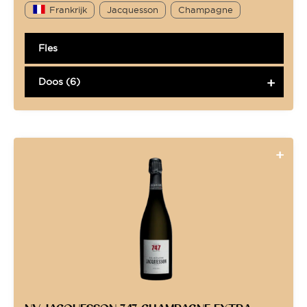
Frankrijk
Jacquesson
Champagne
Fles
Doos (6)