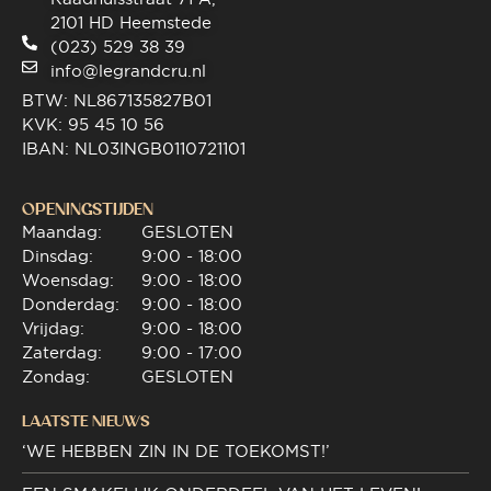
2101 HD Heemstede
(023) 529 38 39
info@legrandcru.nl
BTW: NL867135827B01
KVK: 95 45 10 56
IBAN: NL03INGB0110721101
OPENINGSTIJDEN
Maandag:
GESLOTEN
Dinsdag:
9:00 - 18:00
Woensdag:
9:00 - 18:00
Donderdag:
9:00 - 18:00
Vrijdag:
9:00 - 18:00
Zaterdag:
9:00 - 17:00
Zondag:
GESLOTEN
LAATSTE NIEUWS
‘WE HEBBEN ZIN IN DE TOEKOMST!’