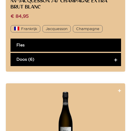
NV-JACQUESSON 747 CHAMPAGNE EXTRA
BRUT BLANC
€
84,95
Frankrijk
Jacquesson
Champagne
Fles
Doos (6)