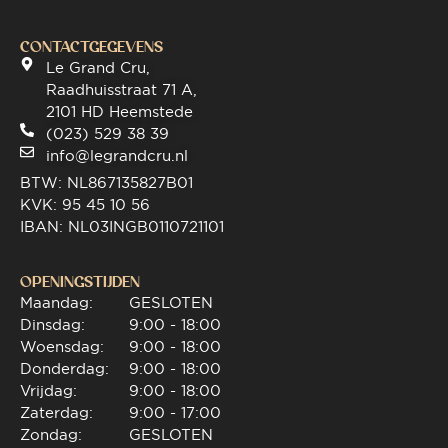
CONTACTGEGEVENS
Le Grand Cru,
Raadhuisstraat 71 A,
2101 HD Heemstede
(023) 529 38 39
info@legrandcru.nl
BTW: NL867135827B01
KVK: 95 45 10 56
IBAN: NL03INGB0110721101
OPENINGSTIJDEN
Maandag:
GESLOTEN
Dinsdag:
9:00 - 18:00
Woensdag:
9:00 - 18:00
Donderdag:
9:00 - 18:00
Vrijdag:
9:00 - 18:00
Zaterdag:
9:00 - 17:00
Zondag:
GESLOTEN