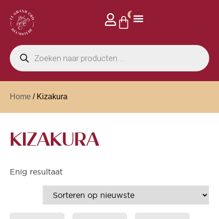
0
Home
/ Kizakura
KIZAKURA
Enig resultaat