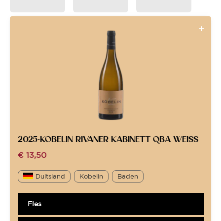
2025-KOBELIN RIVANER KABINETT QBA WEISS
€
13,50
Duitsland
Kobelin
Baden
Fles