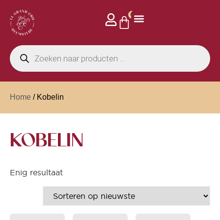
0
Home
/ Kobelin
KOBELIN
Enig resultaat