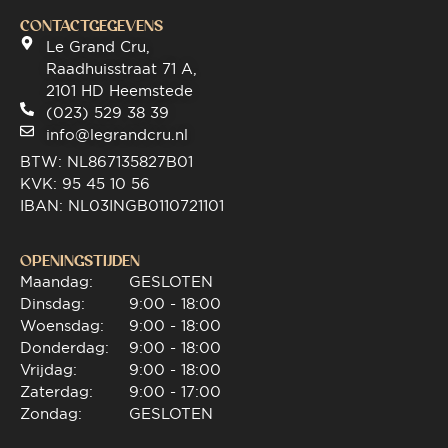
CONTACTGEGEVENS
Le Grand Cru,
Raadhuisstraat 71 A,
2101 HD Heemstede
(023) 529 38 39
info@legrandcru.nl
BTW: NL867135827B01
KVK: 95 45 10 56
IBAN: NL03INGB0110721101
OPENINGSTIJDEN
Maandag:
GESLOTEN
Dinsdag:
9:00 - 18:00
Woensdag:
9:00 - 18:00
Donderdag:
9:00 - 18:00
Vrijdag:
9:00 - 18:00
Zaterdag:
9:00 - 17:00
Zondag:
GESLOTEN