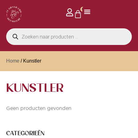
0
Home
/ Kunstler
KUNSTLER
Geen producten gevonden
CATEGORIEËN