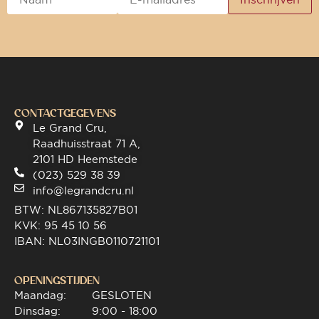
CONTACTGEGEVENS
Le Grand Cru,
Raadhuisstraat 71 A,
2101 HD Heemstede
(023) 529 38 39
info@legrandcru.nl
BTW: NL867135827B01
KVK: 95 45 10 56
IBAN: NL03INGB0110721101
OPENINGSTIJDEN
Maandag:
GESLOTEN
Dinsdag:
9:00 - 18:00